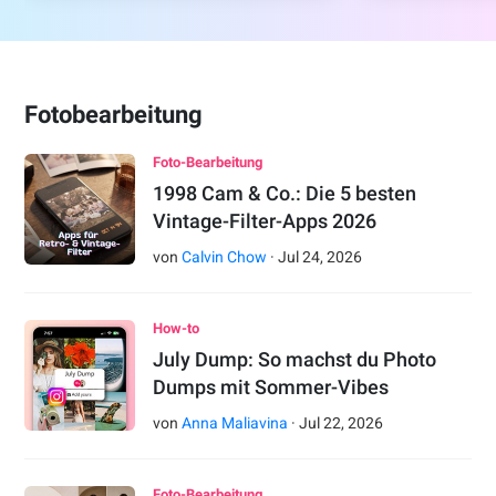
Fotobearbeitung
Foto-Bearbeitung
1998 Cam & Co.: Die 5 besten
Vintage-Filter-Apps 2026
von
Calvin Chow
·
Jul
24
,
2026
How-to
July Dump: So machst du Photo
Dumps mit Sommer-Vibes
von
Anna Maliavina
·
Jul
22
,
2026
Foto-Bearbeitung