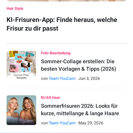
Hair Style
KI-Frisuren-App: Finde heraus, welche
Frisur zu dir passt
Foto-Bearbeitung
Sommer-Collage erstellen: Die
besten Vorlagen & Tipps (2026)
von
Team YouCam
·
Jun
3
,
2026
KI/AR Haar
Sommerfrisuren 2026: Looks für
kurze, mittellange & lange Haare
von
Team YouCam
·
May
29
,
2026