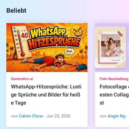
Beliebt
Generative ai
Foto-Bearbeitung
WhatsApp-Hitzesprüche: Lusti
Fotocollage 
ge Sprüche und Bilder für heiß
esten Colla
e Tage
st
von
Calvin Chow
·
Jun
23
,
2026
von
Angie Ng
·