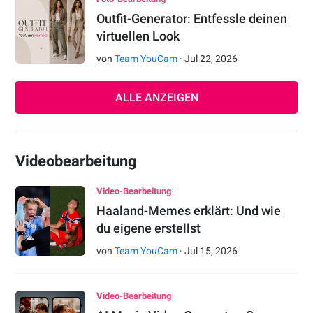
Outfit-Generator: Entfessle deinen
virtuellen Look
von
Team YouCam
·
Jul
22
,
2026
ALLE ANZEIGEN
Videobearbeitung
Video-Bearbeitung
Haaland-Memes erklärt: Und wie
du eigene erstellst
von
Team YouCam
·
Jul
15
,
2026
Video-Bearbeitung