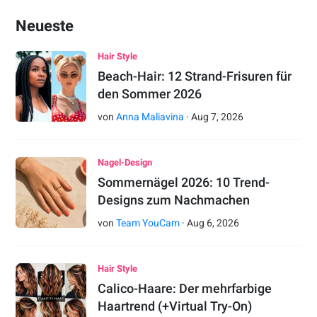
Neueste
Hair Style
Beach-Hair: 12 Strand-Frisuren für
den Sommer 2026
von
Anna Maliavina
·
Aug
7
,
2026
Nagel-Design
Sommernägel 2026: 10 Trend-
Designs zum Nachmachen
von
Team YouCam
·
Aug
6
,
2026
Hair Style
Calico-Haare: Der mehrfarbige
Haartrend (+Virtual Try-On)