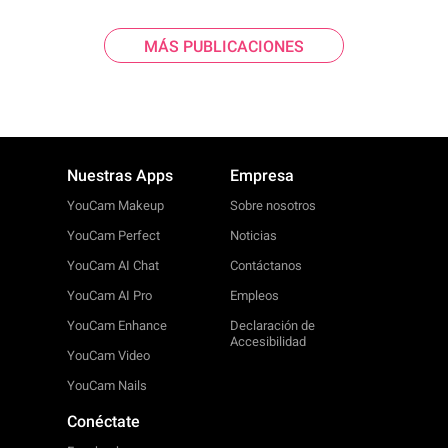
MÁS PUBLICACIONES
Nuestras Apps
Empresa
YouCam Makeup
Sobre nosotros
YouCam Perfect
Noticias
YouCam AI Chat
Contáctanos
YouCam AI Pro
Empleos
YouCam Enhance
Declaración de
Accesibilidad
YouCam Video
YouCam Nails
Conéctate