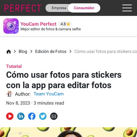
Empresa
Consumidor
YouCam Perfect
4.8
Mejor editor de fotos & camara selfie
Blog
Edición de Fotos
Cómo usar fotos para stickers co
Tutorial
Cómo usar fotos para stickers
con la app para editar fotos
Author:
Team YouCam
Nov 8, 2023 · 3 minutes read