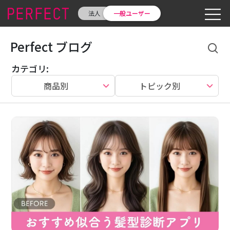
法人
一般ユーザー
Perfect ブログ
カテゴリ
:
商品別
トピック別