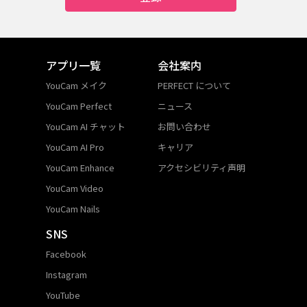
アプリ一覧
会社案内
YouCam メイク
PERFECT について
YouCam Perfect
ニュース
YouCam AI チャット
お問い合わせ
YouCam AI Pro
キャリア
YouCam Enhance
アクセシビリティ声明
YouCam Video
YouCam Nails
SNS
Facebook
Instagram
YouTube