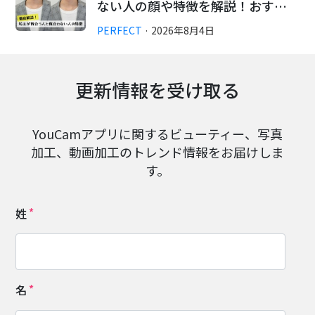
ない人の顔や特徴を解説！おす…
PERFECT
·
2026
年
8
月
4
日
更新情報を受け取る
YouCamアプリに関するビューティー、写真
加工、動画加工のトレンド情報をお届けしま
す。
姓
名