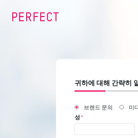
귀하에 대해 간략히 
브랜드 문의
미
성