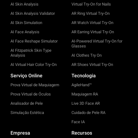
AI Skin Analysis
Virtual Try-On for Nails
AI Skin Analysis Validator
AR Ring Virtual Try-On
AI Skin Simulation
AR Watch Virtual Try-On
AI Face Analysis
AR Earring Virtual Try-On
AI Face Reshape Simulator
AI-Powered Virtual Try-On for
Glasses
AI Fitzpatrick Skin Type
Analysis
AI Clothes Try On
AI Virtual Hair Color Try-On
AR Shoes Virtual Try-On
Serviço Online
Tecnologia
Prova Virtual de Maquiagem
AgileHand™
Prova Virtual de Óculos
Maquiagem RA
Analisador de Pele
Live 3D Face AR
Simulação Estética
Cuidado de Pele RA
Face IA
Empresa
Recursos