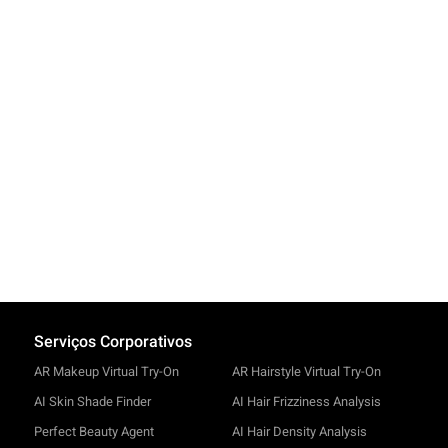
Serviços Corporativos
AR Makeup Virtual Try-On
AR Hairstyle Virtual Try-On
AI Skin Shade Finder
AI Hair Frizziness Analysis
Perfect Beauty Agent
AI Hair Density Analysis