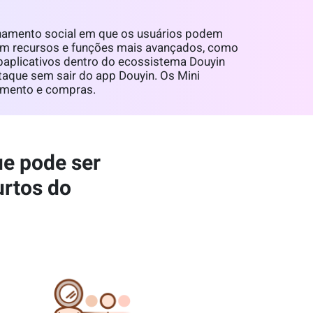
lhamento social em que os usuários podem
 tem recursos e funções mais avançados, como
aplicativos dentro do ecossistema Douyin
aque sem sair do app Douyin. Os Mini
imento e compras.
ue pode ser
urtos do