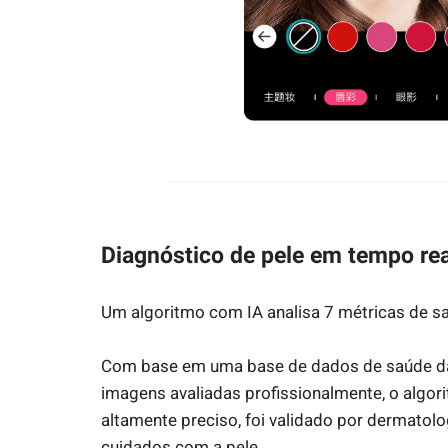
Diagnóstico de pele em tempo rea
Um algoritmo com IA analisa 7 métricas de s
Com base em uma base de dados de saúde da
imagens avaliadas profissionalmente, o algori
altamente preciso, foi validado por dermatolo
cuidados com a pele.