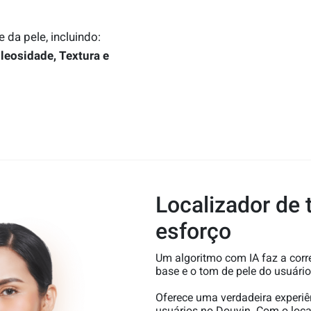
da pele, incluindo:
leosidade, Textura e
Localizador de
esforço
Um algoritmo com IA faz a corr
base e o tom de pele do usuário
Oferece uma verdadeira experiê
usuários no Douyin. Com o local