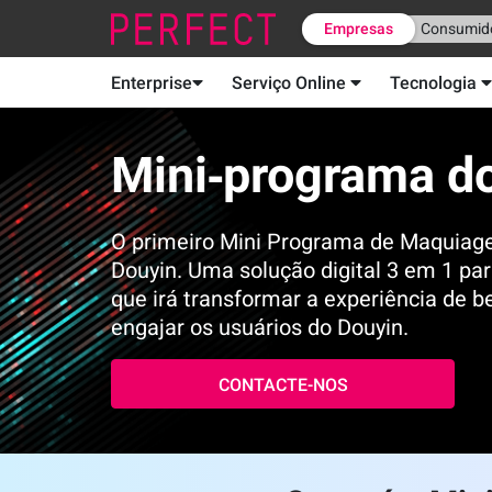
Empresas
Consumid
Enterprise
Serviço Online
Tecnologia
Mini‑programa d
O primeiro Mini Programa de Maquiag
Douyin. Uma solução digital 3 em 1 pa
que irá transformar a experiência de be
engajar os usuários do Douyin.
CONTACTE-NOS