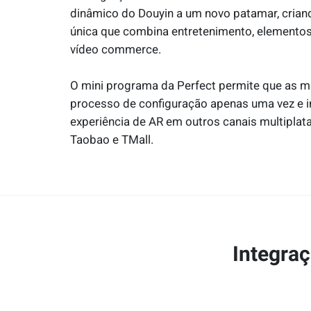
dinâmico do Douyin a um novo patamar, criand
única que combina entretenimento, elementos
vídeo commerce.
O mini programa da Perfect permite que as m
processo de configuração apenas uma vez e i
experiência de AR em outros canais multiplat
Taobao e TMall.
Integraç