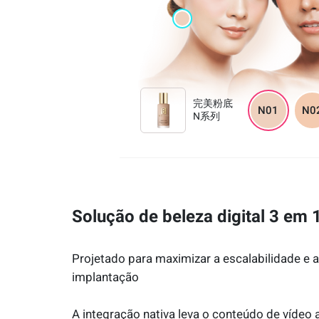
完美粉底
N01
N0
N系列
Solução de beleza digital 3 em 
Projetado para maximizar a escalabilidade e a 
implantação
A integração nativa leva o conteúdo de vídeo 