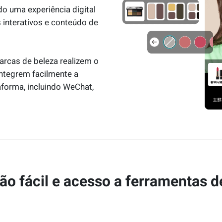
o uma experiência digital
 interativos e conteúdo de
arcas de beleza realizem o
ntegrem facilmente a
aforma, incluindo WeChat,
ão fácil e acesso a ferramentas d