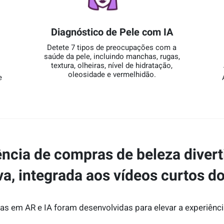
Diagnóstico de Pele com IA
Detete 7 tipos de preocupações com a
saúde da pele, incluindo manchas, rugas,
textura, olheiras, nível de hidratação,
m
oleosidade e vermelhidão.
e
ncia de compras de beleza divert
iva, integrada aos vídeos curtos d
s em AR e IA foram desenvolvidas para elevar a experiênc