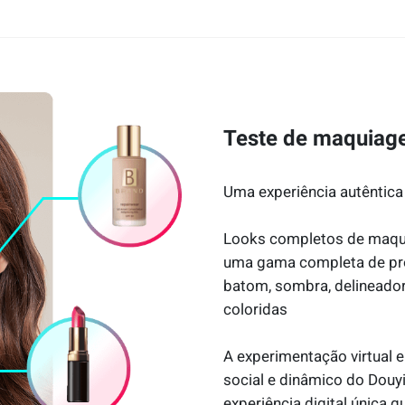
Teste de maquiag
Uma experiência autêntica
Looks completos de maqui
uma gama completa de pro
batom, sombra, delineador, 
coloridas
A experimentação virtual 
social e dinâmico do Douy
experiência digital única