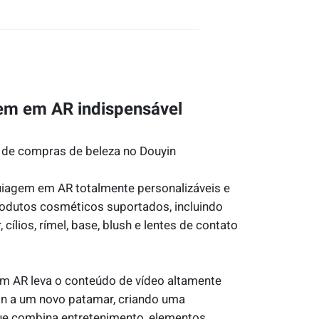
em em AR indispensável
 de compras de beleza no Douyin
agem em AR totalmente personalizáveis e
dutos cosméticos suportados, incluindo
cílios, rímel, base, blush e lentes de contato
em AR leva o conteúdo de vídeo altamente
in a um novo patamar, criando uma
 que combina entretenimento, elementos