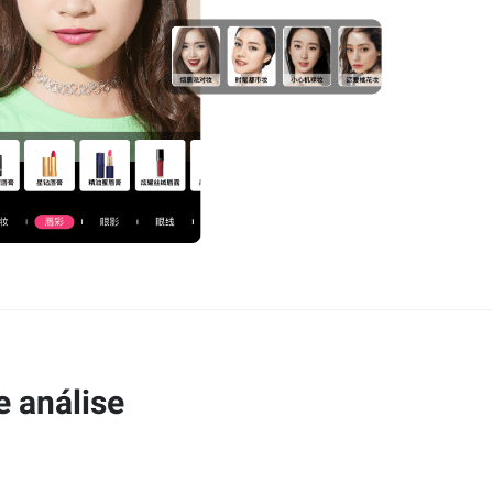
e análise