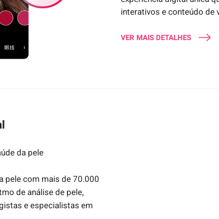
interativos e conteúdo de
VER MAIS DETALHES
l
aúde da pele
 pele com mais de 70.000
tmo de análise de pele,
gistas e especialistas em