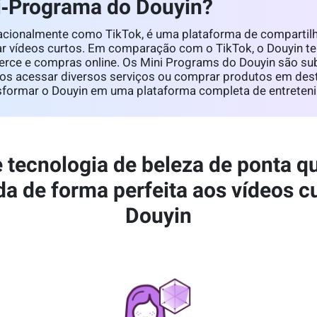
i‑Programa do Douyin?
nacionalmente como TikTok, é uma plataforma de comparti
ilhar vídeos curtos. Em comparação com o TikTok, o Douyin
ce e compras online. Os Mini Programs do Douyin são sub
os acessar diversos serviços ou comprar produtos em dest
sformar o Douyin em uma plataforma completa de entreten
 tecnologia de beleza de ponta q
da de forma perfeita aos vídeos c
Douyin