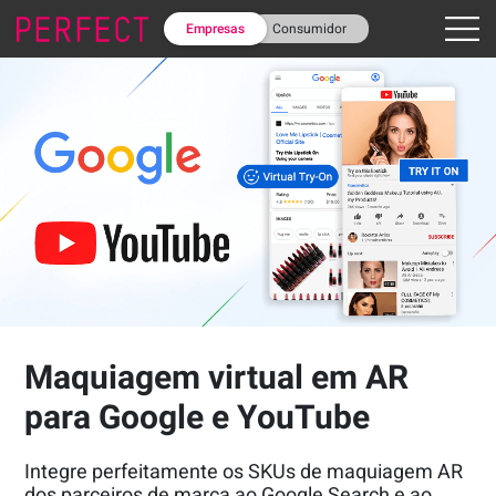
Empresas
Consumidor
Maquiagem virtual em AR
para Google e YouTube
Integre perfeitamente os SKUs de maquiagem AR
dos parceiros de marca ao Google Search e ao