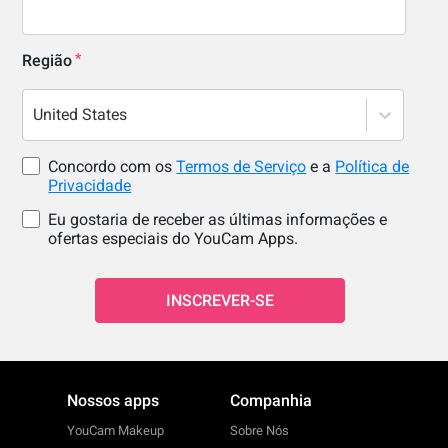
Região
United States
Concordo com os
Termos de Serviço
e a
Política de
Privacidade
Eu gostaria de receber as últimas informações e
ofertas especiais do YouCam Apps.
INSCREVER-SE
Nossos apps
Companhia
YouCam Makeup
Sobre Nós