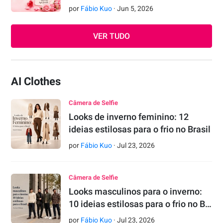
por
Fábio Kuo
·
Jun
5
,
2026
VER TUDO
AI Clothes
Câmera de Selfie
Looks de inverno feminino: 12
ideias estilosas para o frio no Brasil
por
Fábio Kuo
·
Jul
23
,
2026
Câmera de Selfie
Looks masculinos para o inverno:
10 ideias estilosas para o frio no B…
por
Fábio Kuo
·
Jul
23
,
2026