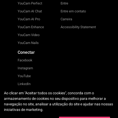
YouCam Perfect
Entre
YouCam AI Chat
Entre em contato
YouCam AI Pro
Carreira
YouCam Enhance
Accessibility Statement
YouCam Video
YouCam Nails
Conectar
Facebook
Instagram
YouTube
LinkedIn
Twitter
Ao clicar em "Aceitar todos os cookies", concorda com o
armazenamento de cookies no seu dispositivo para melhorar a
navegação no site, analisar a utilização do site e ajudar nas nossas
Português
iniciativas de marketing.