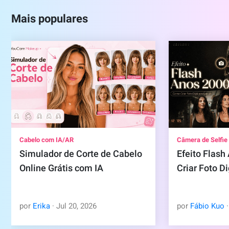
Mais populares
Cabelo com IA/AR
Câmera de Selfie
Simulador de Corte de Cabelo
Efeito Flas
Online Grátis com IA
Criar Foto D
por
Erika
·
Jul
20
,
2026
por
Fábio Kuo