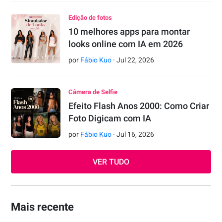
Edição de fotos
10 melhores apps para montar
looks online com IA em 2026
por
Fábio Kuo
·
Jul
22
,
2026
Câmera de Selfie
Efeito Flash Anos 2000: Como Criar
Foto Digicam com IA
por
Fábio Kuo
·
Jul
16
,
2026
VER TUDO
Mais recente