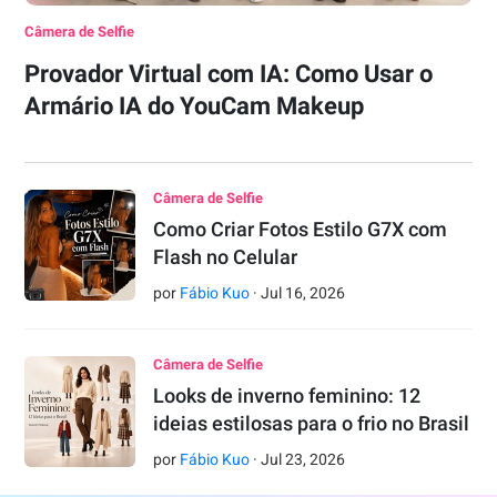
Câmera de Selfie
Provador Virtual com IA: Como Usar o
Armário IA do YouCam Makeup
Câmera de Selfie
Como Criar Fotos Estilo G7X com
Flash no Celular
por
Fábio Kuo
·
Jul
16
,
2026
Câmera de Selfie
Looks de inverno feminino: 12
ideias estilosas para o frio no Brasil
por
Fábio Kuo
·
Jul
23
,
2026