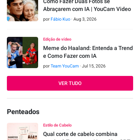
Como Fazer Duas Fotos se
Abraçarem com IA | YouCam Video
por
Fábio Kuo
·
Aug
3
,
2026
Edição de vídeo
Meme do Haaland: Entenda a Trend
e Como Fazer com IA
por
Team YouCam
·
Jul
15
,
2026
VER TUDO
Penteados
Estilo de Cabelo
Qual corte de cabelo combina