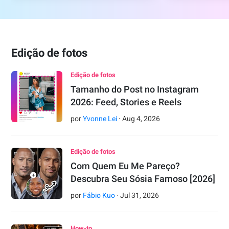
Edição de fotos
Edição de fotos
Tamanho do Post no Instagram
2026: Feed, Stories e Reels
por
Yvonne Lei
·
Aug
4
,
2026
Edição de fotos
Com Quem Eu Me Pareço?
Descubra Seu Sósia Famoso [2026]
por
Fábio Kuo
·
Jul
31
,
2026
How-to