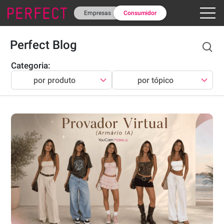
Empresas
Consumidor
Perfect Blog
Categoria
:
por produto
por tópico