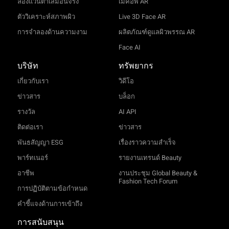
ลองแว่นตาเสมือนจริง
เมคอัพ AR
ตัววิเคราะห์สภาพผิว
Live 3D Face AR
การจำลองด้านความงาม
ผลิตภัณฑ์ดูแลผิวพรรณ AR
Face AI
บริษัท
ทรัพยากร
เกี่ยวกับเรา
วิดีโอ
ข่าวสาร
บล็อก
รางวัล
AI API
ติดต่อเรา
ข่าวสาร
พันธสัญญา ESG
เรื่องราวความสำเร็จ
พาร์ทเนอร์
รายงานเทรนด์ Beauty
อาชีพ
งานประชุม Global Beauty &
Fashion Tech Forum
การปฏิบัติตามข้อกำหนด
คำชี้แจงด้านการเข้าถึง
การสนับสนุน