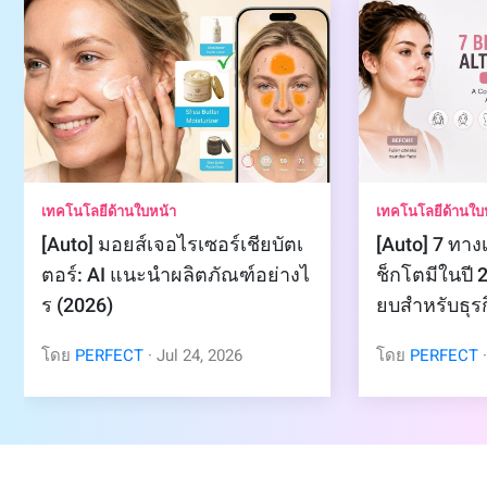
เทคโนโลยีด้านใบหน้า
เทคโนโลยีด้านใบ
[Auto] มอยส์เจอไรเซอร์เชียบัตเ
[Auto] 7 ทา
ตอร์: AI แนะนำผลิตภัณฑ์อย่างไ
ช็กโตมีในปี 2
ร (2026)
ยบสำหรับธุ
โดย
PERFECT
·
Jul
24
,
2026
โดย
PERFECT