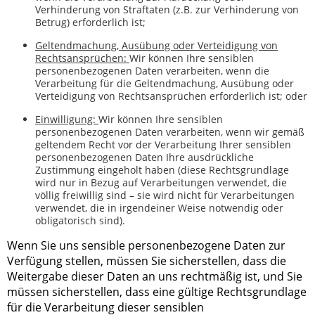
Verhinderung von Straftaten (z.B. zur Verhinderung von
Betrug) erforderlich ist;
Geltendmachung, Ausübung oder Verteidigung von
Rechtsansprüchen:
Wir können Ihre sensiblen
personenbezogenen Daten verarbeiten, wenn die
Verarbeitung für die Geltendmachung, Ausübung oder
Verteidigung von Rechtsansprüchen erforderlich ist; oder
Einwilligung:
Wir können Ihre sensiblen
personenbezogenen Daten verarbeiten, wenn wir gemäß
geltendem Recht vor der Verarbeitung Ihrer sensiblen
personenbezogenen Daten Ihre ausdrückliche
Zustimmung eingeholt haben (diese Rechtsgrundlage
wird nur in Bezug auf Verarbeitungen verwendet, die
völlig freiwillig sind – sie wird nicht für Verarbeitungen
verwendet, die in irgendeiner Weise notwendig oder
obligatorisch sind).
Wenn Sie uns sensible personenbezogene Daten zur
Verfügung stellen, müssen Sie sicherstellen, dass die
Weitergabe dieser Daten an uns rechtmäßig ist, und Sie
müssen sicherstellen, dass eine gültige Rechtsgrundlage
für die Verarbeitung dieser sensiblen