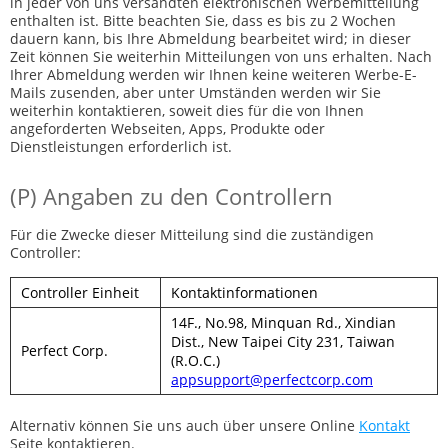
in jeder von uns versandten elektronischen Werbemitteilung
enthalten ist. Bitte beachten Sie, dass es bis zu 2 Wochen
dauern kann, bis Ihre Abmeldung bearbeitet wird; in dieser
Zeit können Sie weiterhin Mitteilungen von uns erhalten. Nach
Ihrer Abmeldung werden wir Ihnen keine weiteren Werbe-E-
Mails zusenden, aber unter Umständen werden wir Sie
weiterhin kontaktieren, soweit dies für die von Ihnen
angeforderten Webseiten, Apps, Produkte oder
Dienstleistungen erforderlich ist.
(P) Angaben zu den Controllern
Für die Zwecke dieser Mitteilung sind die zuständigen
Controller:
Controller Einheit
Kontaktinformationen
14F., No.98, Minquan Rd., Xindian
Dist., New Taipei City 231, Taiwan
Perfect Corp.
(R.O.C.)
appsupport@perfectcorp.com
Alternativ können Sie uns auch über unsere Online
Kontakt
Seite kontaktieren.