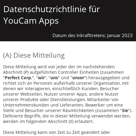
Datenschutzrichtlinie für
YouCam Apps
Datum des Inkrafttretens: Januar 2023
(A) Diese Mitteilung
Diese Mitteilung wird von jeder der im nachstehenden
Abschnitt (P) aufgeführten Controller Einheiten (zusammen
"
Perfect Corp.
", "
wir
", "
uns
" und "
unser
") herausgegeben und
richtet sich an Personen außerhalb unserer Organisation, mit
denen wir interagieren, einschließlich Kunden, Besucher
unserer Webseiten, Nutzer unserer Apps, andere Nutzer
unserer Produkte oder Dienstleistungen, Mitarbeiter von
Unternehmenskunden und Lieferanten, Bewerber um eine
Stelle und Besucher unserer Räumlichkeiten (zusammen "
Sie
").
Definierte Begriffe, die in dieser Mitteilung verwendet werden,
werden im folgenden Abschnitt (X) erläutert.
Diese Mitteilung kann von Zeit zu Zeit geändert oder