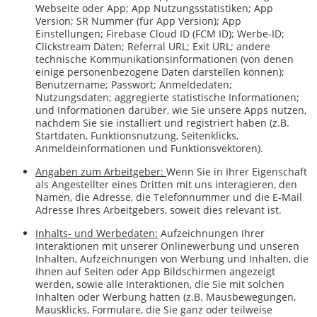
Webseite oder App; App Nutzungsstatistiken; App
Version; SR Nummer (für App Version); App
Einstellungen; Firebase Cloud ID (FCM ID); Werbe-ID;
Clickstream Daten; Referral URL; Exit URL; andere
technische Kommunikationsinformationen (von denen
einige personenbezogene Daten darstellen können);
Benutzername; Passwort; Anmeldedaten;
Nutzungsdaten; aggregierte statistische Informationen;
und Informationen darüber, wie Sie unsere Apps nutzen,
nachdem Sie sie installiert und registriert haben (z.B.
Startdaten, Funktionsnutzung, Seitenklicks,
Anmeldeinformationen und Funktionsvektoren).
Angaben zum Arbeitgeber:
Wenn Sie in Ihrer Eigenschaft
als Angestellter eines Dritten mit uns interagieren, den
Namen, die Adresse, die Telefonnummer und die E-Mail
Adresse Ihres Arbeitgebers, soweit dies relevant ist.
Inhalts- und Werbedaten:
Aufzeichnungen Ihrer
Interaktionen mit unserer Onlinewerbung und unseren
Inhalten, Aufzeichnungen von Werbung und Inhalten, die
Ihnen auf Seiten oder App Bildschirmen angezeigt
werden, sowie alle Interaktionen, die Sie mit solchen
Inhalten oder Werbung hatten (z.B. Mausbewegungen,
Mausklicks, Formulare, die Sie ganz oder teilweise