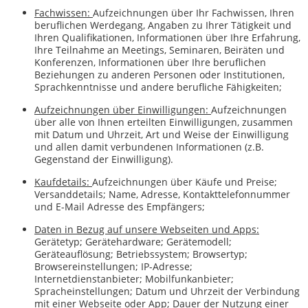
Fachwissen:
Aufzeichnungen über Ihr Fachwissen, Ihren
beruflichen Werdegang, Angaben zu Ihrer Tätigkeit und
Ihren Qualifikationen, Informationen über Ihre Erfahrung,
Ihre Teilnahme an Meetings, Seminaren, Beiräten und
Konferenzen, Informationen über Ihre beruflichen
Beziehungen zu anderen Personen oder Institutionen,
Sprachkenntnisse und andere berufliche Fähigkeiten;
Aufzeichnungen über Einwilligungen:
Aufzeichnungen
über alle von Ihnen erteilten Einwilligungen, zusammen
mit Datum und Uhrzeit, Art und Weise der Einwilligung
und allen damit verbundenen Informationen (z.B.
Gegenstand der Einwilligung).
Kaufdetails:
Aufzeichnungen über Käufe und Preise;
Versanddetails; Name, Adresse, Kontakttelefonnummer
und E-Mail Adresse des Empfängers;
Daten in Bezug auf unsere Webseiten und Apps:
Gerätetyp; Gerätehardware; Gerätemodell;
Geräteauflösung; Betriebssystem; Browsertyp;
Browsereinstellungen; IP-Adresse;
Internetdienstanbieter; Mobilfunkanbieter;
Spracheinstellungen; Datum und Uhrzeit der Verbindung
mit einer Webseite oder App; Dauer der Nutzung einer