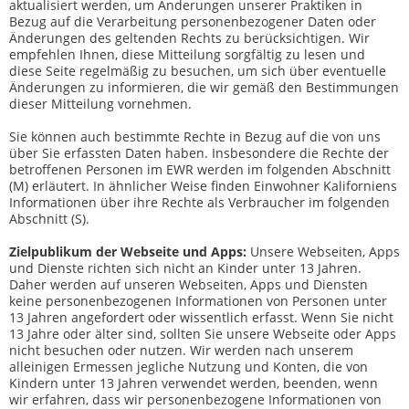
aktualisiert werden, um Änderungen unserer Praktiken in
Bezug auf die Verarbeitung personenbezogener Daten oder
Änderungen des geltenden Rechts zu berücksichtigen. Wir
empfehlen Ihnen, diese Mitteilung sorgfältig zu lesen und
diese Seite regelmäßig zu besuchen, um sich über eventuelle
Änderungen zu informieren, die wir gemäß den Bestimmungen
dieser Mitteilung vornehmen.
Sie können auch bestimmte Rechte in Bezug auf die von uns
über Sie erfassten Daten haben. Insbesondere die Rechte der
betroffenen Personen im EWR werden im folgenden Abschnitt
(M) erläutert. In ähnlicher Weise finden Einwohner Kaliforniens
Informationen über ihre Rechte als Verbraucher im folgenden
Abschnitt (S).
Zielpublikum der Webseite und Apps:
Unsere Webseiten, Apps
und Dienste richten sich nicht an Kinder unter 13 Jahren.
Daher werden auf unseren Webseiten, Apps und Diensten
keine personenbezogenen Informationen von Personen unter
13 Jahren angefordert oder wissentlich erfasst. Wenn Sie nicht
13 Jahre oder älter sind, sollten Sie unsere Webseite oder Apps
nicht besuchen oder nutzen. Wir werden nach unserem
alleinigen Ermessen jegliche Nutzung und Konten, die von
Kindern unter 13 Jahren verwendet werden, beenden, wenn
wir erfahren, dass wir personenbezogene Informationen von