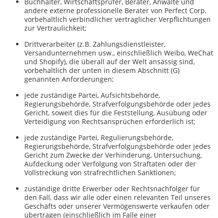
Buchhalter, Wirtschaftsprüfer, Berater, Anwälte und
andere externe professionelle Berater von Perfect Corp.
vorbehaltlich verbindlicher vertraglicher Verpflichtungen
zur Vertraulichkeit;
Drittverarbeiter (z.B. Zahlungsdienstleister,
Versandunternehmen usw., einschließlich Weibo, WeChat
und Shopify), die überall auf der Welt ansässig sind,
vorbehaltlich der unten in diesem Abschnitt (G)
genannten Anforderungen;
jede zuständige Partei, Aufsichtsbehörde,
Regierungsbehörde, Strafverfolgungsbehörde oder jedes
Gericht, soweit dies für die Feststellung, Ausübung oder
Verteidigung von Rechtsansprüchen erforderlich ist;
jede zuständige Partei, Regulierungsbehörde,
Regierungsbehörde, Strafverfolgungsbehörde oder jedes
Gericht zum Zwecke der Verhinderung, Untersuchung,
Aufdeckung oder Verfolgung von Straftaten oder der
Vollstreckung von strafrechtlichen Sanktionen;
zuständige dritte Erwerber oder Rechtsnachfolger für
den Fall, dass wir alle oder einen relevanten Teil unseres
Geschäfts oder unserer Vermögenswerte verkaufen oder
übertragen (einschließlich im Falle einer