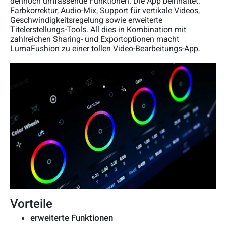
dennoch umfassende Funktionen. Die App beinhaltet:
Farbkorrektur, Audio-Mix, Support für vertikale Videos,
Geschwindigkeitsregelung sowie erweiterte
Titelerstellungs-Tools. All dies in Kombination mit
zahlreichen Sharing- und Exportoptionen macht
LumaFushion zu einer tollen Video-Bearbeitungs-App.
Vorteile
erweiterte Funktionen