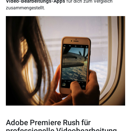
Video-Bearbeitungs-Apps
für dich zum Vergleich
zusammengestellt.
Adobe Premiere Rush für
professionelle Videobearbeitung