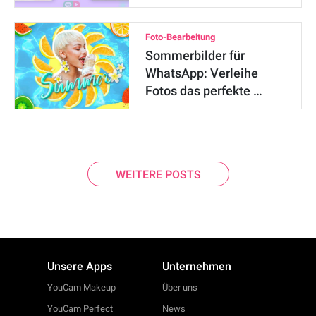
Foto-Bearbeitung
Sommerbilder für
WhatsApp: Verleihe
Fotos das perfekte …
WEITERE POSTS
Unsere Apps
Unternehmen
YouCam Makeup
Über uns
YouCam Perfect
News