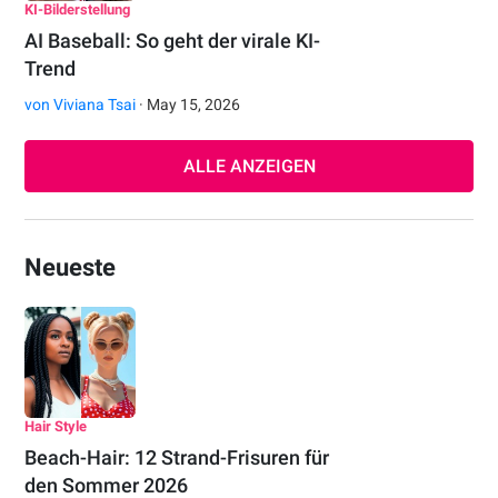
KI-Bilderstellung
AI Baseball: So geht der virale KI-
Trend
von
Viviana Tsai
· May 15, 2026
ALLE ANZEIGEN
Neueste
Hair Style
Beach-Hair: 12 Strand-Frisuren für
den Sommer 2026