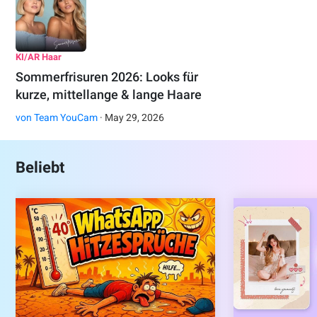
KI/AR Haar
Sommerfrisuren 2026: Looks für
kurze, mittellange & lange Haare
von
Team YouCam
· May 29, 2026
Beliebt