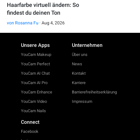
Haarfarbe virtuell ändern: So
findest du deinen Ton
von
Rosanna Fu
· Aug 4, 2026
Unsere Apps
Unternehmen
YouCam Makeup
Über uns
YouCam Perfect
News
YouCam AI Chat
Kontakt
YouCam AI Pro
Karriere
YouCam Enhance
Barrierefreiheitserklärung
YouCam Video
Impressum
YouCam Nails
Connect
Facebook