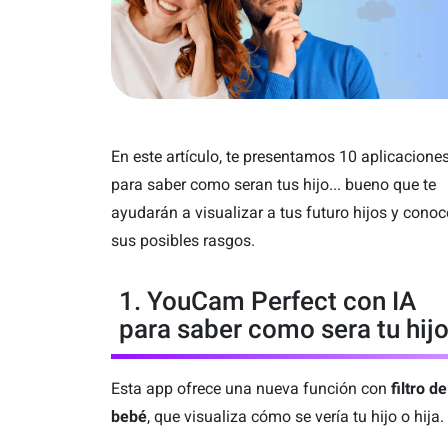
En este artículo, te presentamos 10 aplicacione
para saber como seran tus hijo... bueno que te
ayudarán a visualizar a tus futuro hijos y conoc
sus posibles rasgos.
1. YouCam Perfect con IA
para saber como sera tu hij
Esta app ofrece una nueva función con
filtro de
bebé
, que visualiza cómo se vería tu hijo o hija.