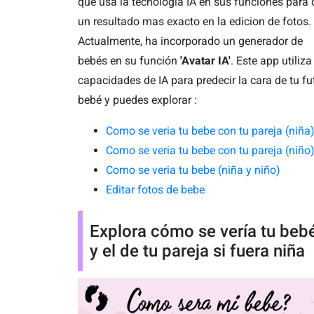
que usa la tecnologia IA en sus funciones para 
un resultado mas exacto en la edicion de fotos.
Actualmente, ha incorporado un generador de
bebés en su función
'Avatar IA'
. Este app utiliza
capacidades de IA para predecir la cara de tu fu
bebé y puedes explorar :
Como se veria tu bebe con tu pareja (niña
Como se veria tu bebe con tu pareja (niño
Como se veria tu bebe (niña y niño)
Editar fotos de bebe
Explora cómo se vería tu beb
y el de tu pareja si fuera niña