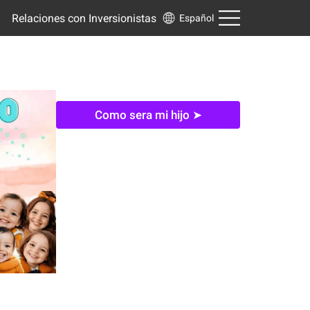
Relaciones con Inversionistas
Español
Como sera mi hijo ➤