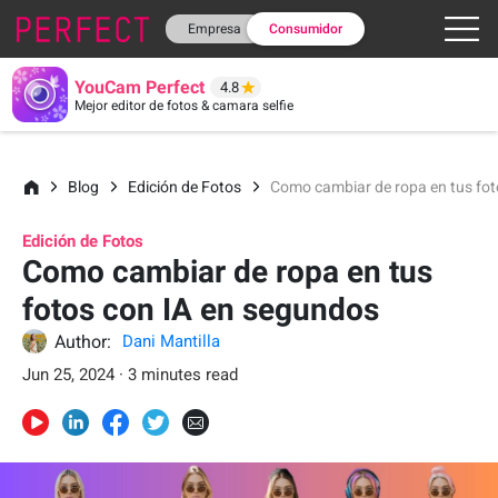
Empresa
Consumidor
YouCam Perfect
4.8
Mejor editor de fotos & camara selfie
Blog
Edición de Fotos
Como cambiar de ropa en tus fot
Edición de Fotos
Como cambiar de ropa en tus
fotos con IA en segundos
Author:
Dani Mantilla
Jun 25, 2024 · 3 minutes read