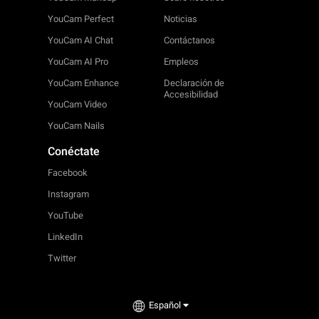
YouCam Perfect
Noticias
YouCam AI Chat
Contáctanos
YouCam AI Pro
Empleos
YouCam Enhance
Declaración de
Accesibilidad
YouCam Video
YouCam Nails
Conéctate
Facebook
Instagram
YouTube
LinkedIn
Twitter
Español