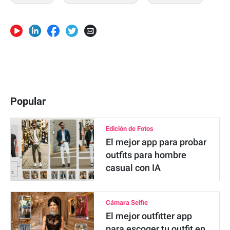
Popular
Edición de Fotos
El mejor app para probar
outfits para hombre
casual con IA
Cámara Selfie
El mejor outfitter app
para escoger tu outfit en