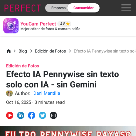
Empresa
Consumidor
YouCam Perfect
4.8
Mejor editor de fotos & camara selfie
Blog
Edición de Fotos
Efecto IA Pennywise sin texto sol
Edición de Fotos
Efecto IA Pennywise sin texto
solo con IA - sin Gemini
Author:
Dani Mantilla
Oct 16, 2025 · 3 minutes read