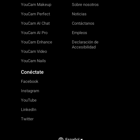
YouCam Makeup
Sobre nosotros
YouCam Perfect
Noticias
YouCam AI Chat
Contáctanos
YouCam AI Pro
Empleos
YouCam Enhance
Declaración de
Accesibilidad
YouCam Video
YouCam Nails
Conéctate
Facebook
Instagram
YouTube
LinkedIn
Twitter
Español