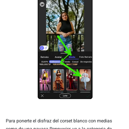
Para ponerte el disfraz del corset blanco con medias
como de una payasa Pennywisr, ve a la categoria de