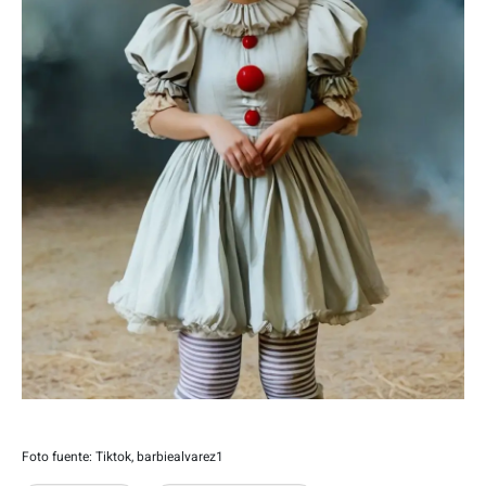
Foto fuente: Tiktok, barbiealvarez1