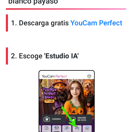
blanco payaso
1. Descarga gratis
YouCam Perfect
2. Escoge
'Estudio IA'