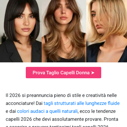
Prova Taglio Capelli Donna ➤
Il 2026 si preannuncia pieno di stile e creatività nelle
acconciature! Dai
tagli strutturati alle lunghezze fluide
e dai
colori audaci a quelli naturali
, ecco le tendenze
capelli 2026 che devi assolutamente provare. Pronta