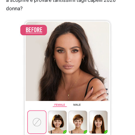
a scoprire e provare tantissimi tagli capelli 2026
donna?