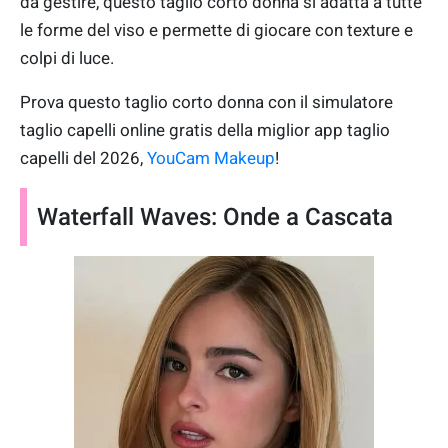
da gestire, questo taglio corto donna si adatta a tutte
le forme del viso e permette di giocare con texture e
colpi di luce.
Prova questo taglio corto donna con il simulatore
taglio capelli online gratis della miglior app taglio
capelli del 2026,
YouCam Makeup
!
Waterfall Waves: Onde a Cascata