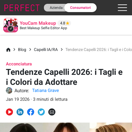
Azienda
Consumatori
YouCam Makeup
4.8
Best Makeup Selfie Editor App
Blog
Capelli IA/RA
Tendenze Capelli 2026: i Tagli e i Col
Acconciatura
Tendenze Capelli 2026: i Tagli e
i Colori da Adottare
Autore:
Tatiana Grave
Jan 19 2026 · 3 minuti di lettura