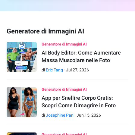
Generatore di Immagini AI
Generatore di Immagini AI
AI Body Editor: Come Aumentare
Massa Muscolare nelle Foto
di
Eric Tang
·
Jul
27
,
2026
Generatore di Immagini AI
App per Snellire Corpo Gratis:
Scopri Come Dimagrire in Foto
di
Josephine Pan
·
Jun
15
,
2026
Generatore di Immagini AI