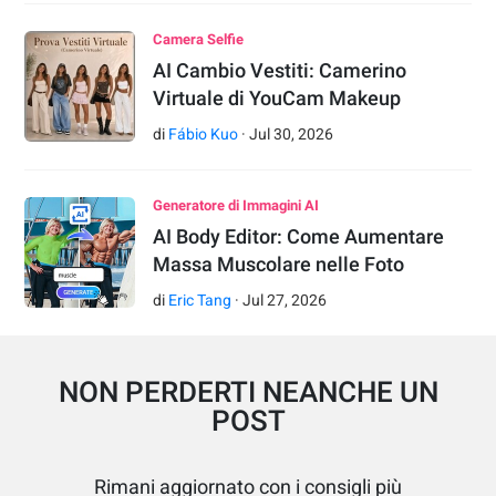
Camera Selfie
AI Cambio Vestiti: Camerino
Virtuale di YouCam Makeup
di
Fábio Kuo
·
Jul
30
,
2026
Generatore di Immagini AI
AI Body Editor: Come Aumentare
Massa Muscolare nelle Foto
di
Eric Tang
·
Jul
27
,
2026
NON PERDERTI NEANCHE UN
POST
Rimani aggiornato con i consigli più