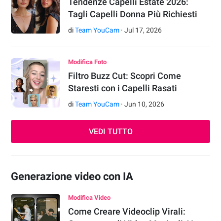
Tendenze Capelli Estate 2026:
Tagli Capelli Donna Più Richiesti
di
Team YouCam
·
Jul
17
,
2026
Modifica Foto
Filtro Buzz Cut: Scopri Come
Staresti con i Capelli Rasati
di
Team YouCam
·
Jun
10
,
2026
VEDI TUTTO
Generazione video con IA
Modifica Video
Come Creare Videoclip Virali: