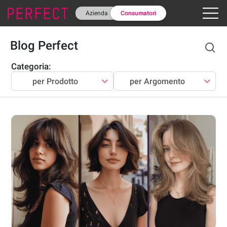
Azienda
Consumatori
Blog Perfect
Categoria
:
per Prodotto
per Argomento