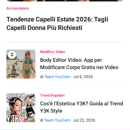
Acconciatura
Tendenze Capelli Estate 2026: Tagli
Capelli Donna Più Richiesti
Modifica Video
Body Editor Video: App per
Modificare Corpo Gratis nei Video
di
Team YouCam
·
Jul
6
,
2026
Trend Popolari
Cos’è l'Estetica Y3K? Guida al Trend
Y3K Style
di
Team YouCam
·
Jul
22
,
2026