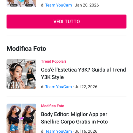
di
Team YouCam
·
Jan
20
,
2026
VEDI TUTTO
Modifica Foto
Trend Popolari
Cos’è l'Estetica Y3K? Guida al Trend
Y3K Style
di
Team YouCam
·
Jul
22
,
2026
Modifica Foto
Body Editor: Miglior App per
Snellire Corpo Gratis in Foto
di
Team YouCam
·
Jul
16
,
2026