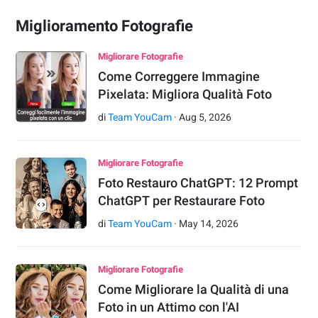
Miglioramento Fotografie
Migliorare Fotografie
Come Correggere Immagine
Pixelata: Migliora Qualità Foto
di
Team YouCam
·
Aug
5
,
2026
Migliorare Fotografie
Foto Restauro ChatGPT: 12 Prompt
ChatGPT per Restaurare Foto
di
Team YouCam
·
May
14
,
2026
Migliorare Fotografie
Come Migliorare la Qualità di una
Foto in un Attimo con l'AI