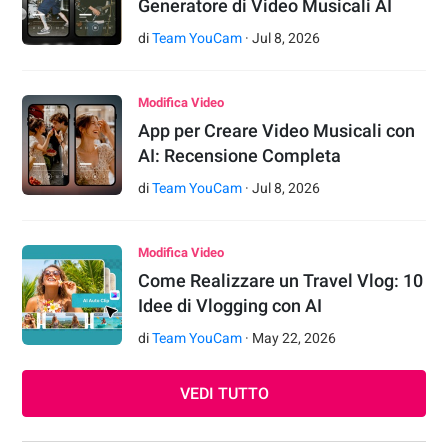
Generatore di Video Musicali AI
di
Team YouCam
·
Jul
8
,
2026
Modifica Video
App per Creare Video Musicali con
AI: Recensione Completa
di
Team YouCam
·
Jul
8
,
2026
Modifica Video
Come Realizzare un Travel Vlog: 10
Idee di Vlogging con AI
di
Team YouCam
·
May
22
,
2026
VEDI TUTTO