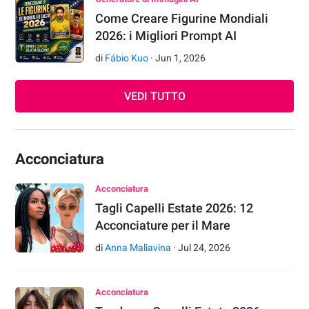
Come Creare Figurine Mondiali
2026: i Migliori Prompt AI
di
Fábio Kuo
·
Jun
1
,
2026
VEDI TUTTO
Acconciatura
Acconciatura
Tagli Capelli Estate 2026: 12
Acconciature per il Mare
di
Anna Maliavina
·
Jul
24
,
2026
Acconciatura