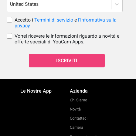
United States
Accetto i
Termini di servizio
e
l’Informativa sulla
privacy
Vorrei ricevere le informazioni riguardo a novità e
offerte speciali di YouCam Apps.
ISCRIVITI
Le Nostre App
Azienda
Chi Siamo
Novità
Contattaci
Carriera