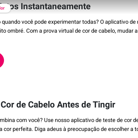
Fotos Instantaneamente
or
lo quando você pode experimentar todas? O aplicativo de
eito ombré. Com a prova virtual de cor de cabelo, mudar a
or de Cabelo Antes de Tingir
mbina com você? Use nosso aplicativo de teste de cor d
 a cor perfeita. Diga adeus à preocupação de escolher a t