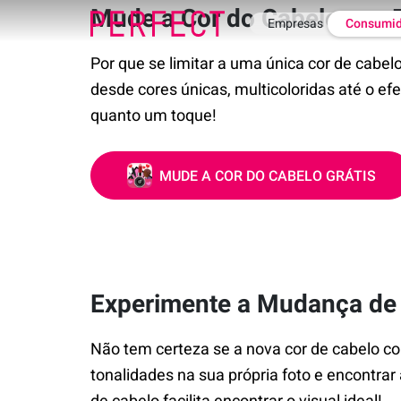
Mude a Cor do Cabelo nas 
Empresas
Consumid
Por que se limitar a uma única cor de cabe
desde cores únicas, multicoloridas até o ef
quanto um toque!
MUDE A COR DO CABELO GRÁTIS
Experimente a Mudança de C
Não tem certeza se a nova cor de cabelo co
tonalidades na sua própria foto e encontrar