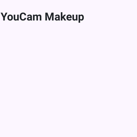
m YouCam Makeup