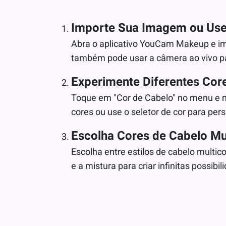
Importe Sua Imagem ou Use
Abra o aplicativo YouCam Makeup e imp
também pode usar a câmera ao vivo pa
Experimente Diferentes Cor
Toque em "Cor de Cabelo" no menu e mu
cores ou use o seletor de cor para pe
Escolha Cores de Cabelo Mu
Escolha entre estilos de cabelo multic
e a mistura para criar infinitas possibil