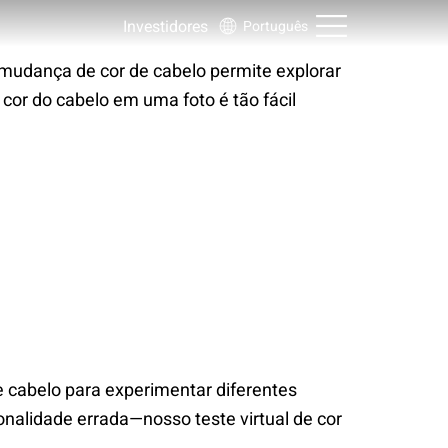
Investidores
Português
 mudança de cor de cabelo permite explorar
 cor do cabelo em uma foto é tão fácil
e cabelo para experimentar diferentes
onalidade errada—nosso teste virtual de cor