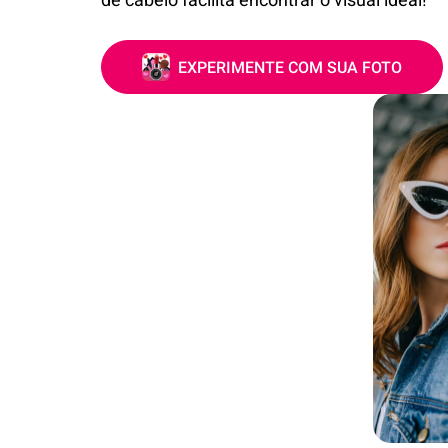
de cabelo facilita encontrar o visual ideal!
EXPERIMENTE COM SUA FOTO