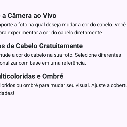
 a Câmera ao Vivo
orte a foto na qual deseja mudar a cor do cabelo. Você
ra experimentar a cor do cabelo diretamente.
es de Cabelo Gratuitamente
de a cor do cabelo na sua foto. Selecione diferentes
rsonalizar com base em uma referência.
lticoloridas e Ombré
oloridos ou ombré para mudar seu visual. Ajuste a cobert
idades!