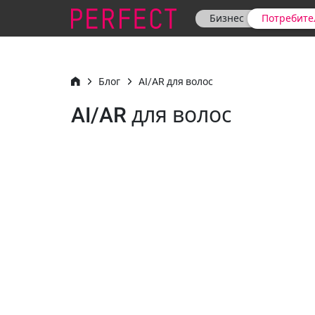
Бизнес
Потребите
Блог
AI/AR для волос
AI/AR для волос