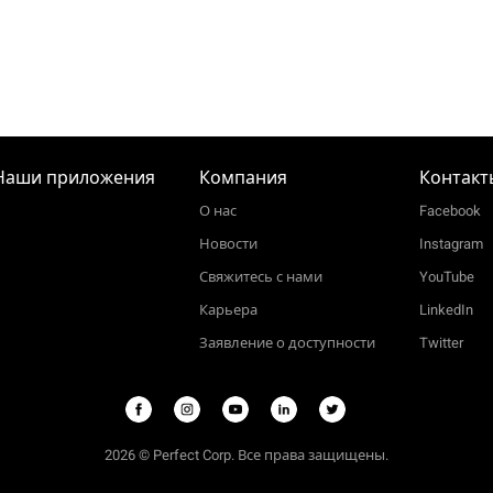
Наши приложения
Компания
Контакт
О нас
Facebook
Новости
Instagram
Свяжитесь с нами
YouTube
Карьера
LinkedIn
Заявление о доступности
Twitter
2026 © Perfect Corp. Все права защищены.