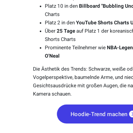
Platz 10 in den
Billboard "Bubbling Un
Charts
Platz 2 in den
YouTube Shorts Charts 
Über
25 Tage
auf Platz 1 der koreanis
Shorts Charts
Prominente Teilnehmer wie
NBA-Legend
O'Neal
Die Ästhetik des Trends: Schwarze, weiße od
Vogelperspektive, baumelnde Arme, und nied
Gesichtsausdrücke mit großen Augen, die na
Kamera schauen.
Hoodie-Trend machen