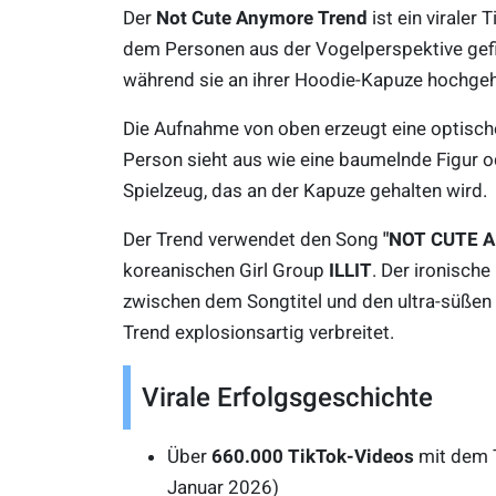
Der
Not Cute Anymore Trend
ist ein viraler 
dem Personen aus der Vogelperspektive gef
während sie an ihrer Hoodie-Kapuze hochge
Die Aufnahme von oben erzeugt eine optisch
Person sieht aus wie eine baumelnde Figur od
Spielzeug, das an der Kapuze gehalten wird.
Der Trend verwendet den Song
"NOT CUTE 
koreanischen Girl Group
ILLIT
. Der ironische
zwischen dem Songtitel und den ultra-süßen
Trend explosionsartig verbreitet.
Virale Erfolgsgeschichte
Über
660.000 TikTok-Videos
mit dem T
Januar 2026)