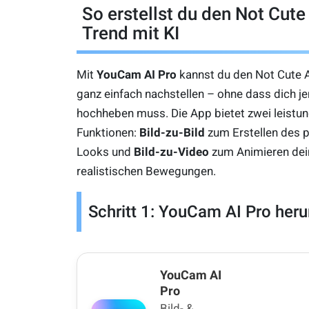
So erstellst du den Not Cut
Trend mit KI
Mit
YouCam AI Pro
kannst du den Not Cute 
ganz einfach nachstellen – ohne dass dich j
hochheben muss. Die App bietet zwei leistun
Funktionen:
Bild-zu-Bild
zum Erstellen des 
Looks und
Bild-zu-Video
zum Animieren dein
realistischen Bewegungen.
Schritt 1: YouCam AI Pro heru
YouCam AI
Pro
Bild- &