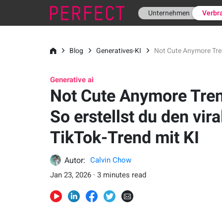
Unternehmen
Verbr
Blog
Generatives-KI
Not Cute Anymore Trend
Generative ai
Not Cute Anymore Tre
So erstellst du den vira
TikTok-Trend mit KI
Autor:
Calvin Chow
Jan 23, 2026 · 3 minutes read