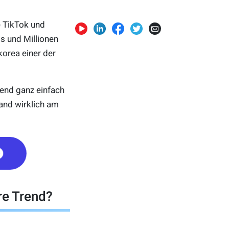
 TikTok und
s und Millionen
korea einer der
rend ganz einfach
and wirklich am
re Trend?