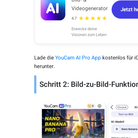
Videogenerator
Jetzt h
★★★★★
4.7
Erwecke deine
Visionen zum Leben
Lade die
YouCam AI Pro App
kostenlos für i
herunter.
Schritt 2: Bild-zu-Bild-Funkti