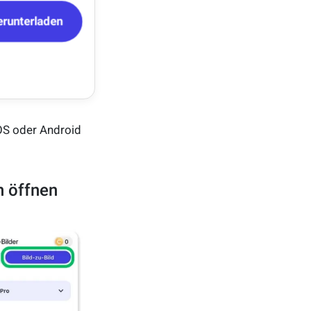
erunterladen
OS oder Android
on öffnen