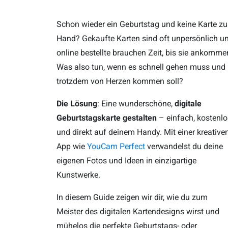
Schon wieder ein Geburtstag und keine Karte zu
Hand? Gekaufte Karten sind oft unpersönlich u
online bestellte brauchen Zeit, bis sie ankomme
Was also tun, wenn es schnell gehen muss und
trotzdem von Herzen kommen soll?
Die Lösung
: Eine wunderschöne,
digitale
Geburtstagskarte gestalten
– einfach, kostenlo
und direkt auf deinem Handy. Mit einer kreative
App wie
YouCam Perfect
verwandelst du deine
eigenen Fotos und Ideen in einzigartige
Kunstwerke.
In diesem Guide zeigen wir dir, wie du zum
Meister des digitalen Kartendesigns wirst und
mühelos die perfekte Geburtstags- oder