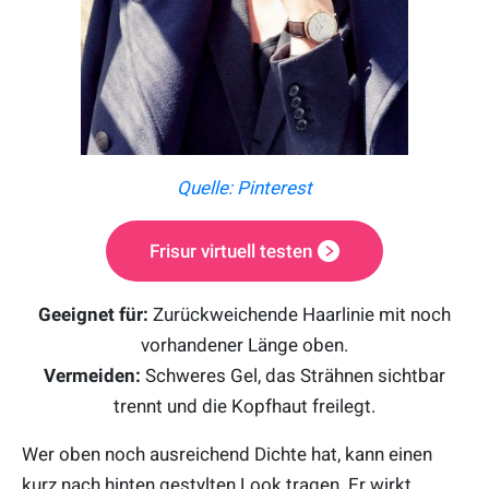
Quelle: Pinterest
Frisur virtuell testen
Geeignet für:
Zurückweichende Haarlinie mit noch
vorhandener Länge oben.
Vermeiden:
Schweres Gel, das Strähnen sichtbar
trennt und die Kopfhaut freilegt.
Wer oben noch ausreichend Dichte hat, kann einen
kurz nach hinten gestylten Look tragen. Er wirkt