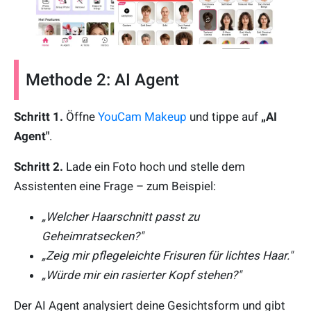
Methode 2: AI Agent
Schritt 1.
Öffne
YouCam Makeup
und tippe auf
„AI
Agent"
.
Schritt 2.
Lade ein Foto hoch und stelle dem
Assistenten eine Frage – zum Beispiel:
„Welcher Haarschnitt passt zu
Geheimratsecken?"
„Zeig mir pflegeleichte Frisuren für lichtes Haar."
„Würde mir ein rasierter Kopf stehen?"
Der AI Agent analysiert deine Gesichtsform und gibt