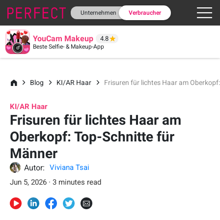
Unternehmen
Verbraucher
YouCam Makeup
4.8
Beste Selfie- & Makeup-App
Blog
KI/AR Haar
Frisuren für lichtes Haar am Oberkopf
KI/AR Haar
Frisuren für lichtes Haar am
Oberkopf: Top-Schnitte für
Männer
Autor:
Viviana Tsai
Jun 5, 2026 · 3 minutes read