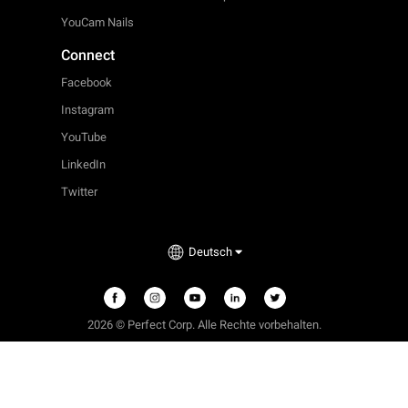
YouCam Nails
Connect
Facebook
Instagram
YouTube
LinkedIn
Twitter
Deutsch
2026 © Perfect Corp. Alle Rechte vorbehalten.