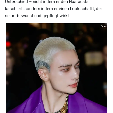
Unterschied – nicht indem er den Haarausfall
kaschiert, sondern indem er einen Look schafft, der
selbstbewusst und gepflegt wirkt.