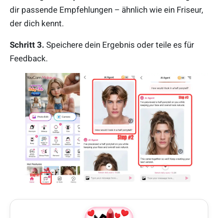
dir passende Empfehlungen – ähnlich wie ein Friseur,
der dich kennt.
Schritt 3.
Speichere dein Ergebnis oder teile es für
Feedback.