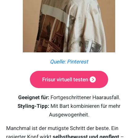
Quelle: Pinterest
Frisur virtuell testen
Geeignet für:
Fortgeschrittener Haarausfall.
Styling-Tipp:
Mit Bart kombinieren für mehr
Ausgewogenheit.
Manchmal ist der mutigste Schritt der beste. Ein
rasierter Kopf wirkt
selbstbewusst und gepflegt
–