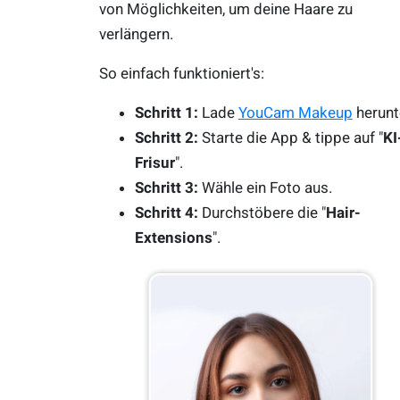
von Möglichkeiten, um deine Haare zu
verlängern.
So einfach funktioniert's:
Schritt 1:
Lade
YouCam Makeup
herunt
Schritt 2:
Starte die App & tippe auf "
KI
Frisur
".
Schritt 3:
Wähle ein Foto aus.
Schritt 4:
Durchstöbere die "
Hair-
Extensions
".