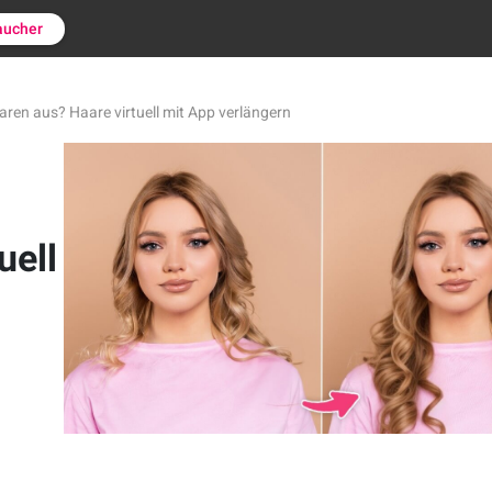
aucher
aren aus? Haare virtuell mit App verlängern
uell