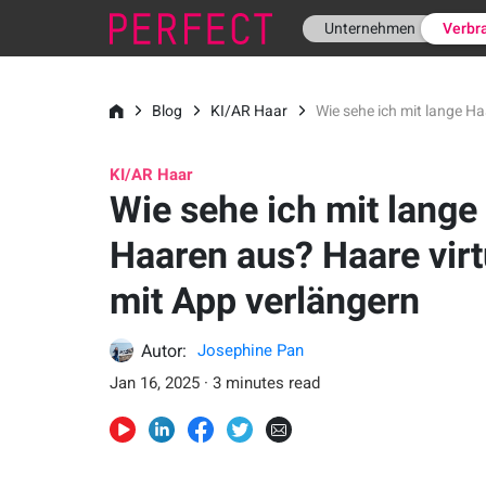
Unternehmen
Verbr
Blog
KI/AR Haar
Wie sehe ich mit lange Ha
KI/AR Haar
Wie sehe ich mit lange
Haaren aus? Haare virt
mit App verlängern
Autor:
Josephine Pan
Jan 16, 2025 · 3 minutes read