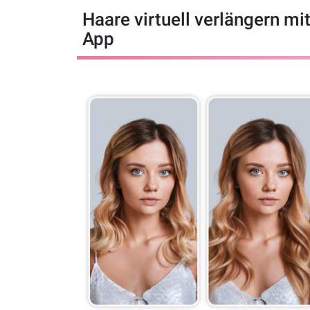
Haare virtuell verlängern mi
App