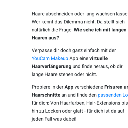
Haare abschneiden oder lang wachsen lasse
Wer kennt das Dilemma nicht. Da stellt sich
natürlich die Frage:
Wie sehe ich mit langen
Haaren aus?
Verpasse dir doch ganz einfach mit der
YouCam Makeup
App eine
virtuelle
Haarverlängerung
und finde heraus, ob dir
lange Haare stehen oder nicht.
Probiere in der
App
verschiedene
Frisuren u
Haarschnitte
an und finde den
passenden L
für dich: Von Haarfarben, Hair-Extensions bis
hin zu Locken oder glatt - für dich ist da auf
jeden Fall was dabei!