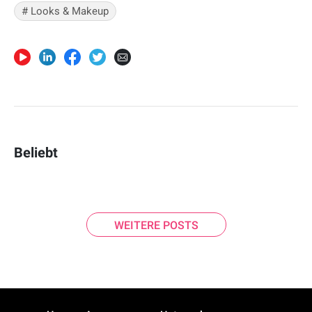
# Looks & Makeup
Beliebt
WEITERE POSTS