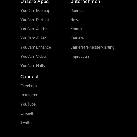
Unsere Apps
Unternehmen
YouCam Makeup
Über uns
YouCam Perfect
News
YouCam AI Chat
Kontakt
YouCam AI Pro
Karriere
YouCam Enhance
Barrierefreiheitserklärung
YouCam Video
Impressum
YouCam Nails
Connect
Facebook
Instagram
YouTube
LinkedIn
Twitter