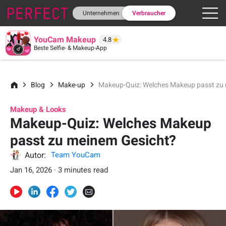
Unternehmen
Verbraucher
YouCam Makeup
4.8
Beste Selfie- & Makeup-App
Blog
Make-up
Makeup-Quiz: Welches Makeup passt zu
Makeup & Looks
Makeup-Quiz: Welches Makeup
passt zu meinem Gesicht?
Autor:
Team YouCam
Jan 16, 2026 · 3 minutes read