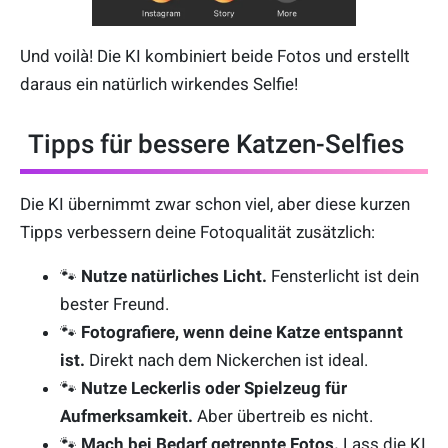
Und voilà! Die KI kombiniert beide Fotos und erstellt
daraus ein natürlich wirkendes Selfie!
Tipps für bessere Katzen-Selfies
Die KI übernimmt zwar schon viel, aber diese kurzen
Tipps verbessern deine Fotoqualität zusätzlich:
🐾
Nutze natürliches Licht.
Fensterlicht ist dein
bester Freund.
🐾
Fotografiere, wenn deine Katze entspannt
ist.
Direkt nach dem Nickerchen ist ideal.
🐾
Nutze Leckerlis oder Spielzeug für
Aufmerksamkeit.
Aber übertreib es nicht.
🐾
Mach bei Bedarf getrennte Fotos.
Lass die KI