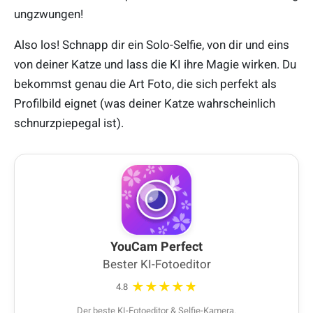
ungzwungen!
Also los! Schnapp dir ein Solo-Selfie, von dir und eins
von deiner Katze und lass die KI ihre Magie wirken. Du
bekommst genau die Art Foto, die sich perfekt als
Profilbild eignet (was deiner Katze wahrscheinlich
schnurzpiepegal ist).
YouCam Perfect
Bester KI-Fotoeditor
★★★★★
4.8
Der beste KI-Fotoeditor & Selfie-Kamera.