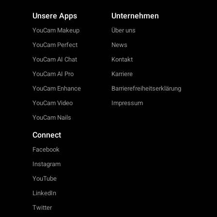
Unsere Apps
Unternehmen
YouCam Makeup
Über uns
YouCam Perfect
News
YouCam AI Chat
Kontakt
YouCam AI Pro
Karriere
YouCam Enhance
Barrierefreiheitserklärung
YouCam Video
Impressum
YouCam Nails
Connect
Facebook
Instagram
YouTube
LinkedIn
Twitter