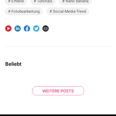
# Effekte
# Tutorials
# Nano Banana
# Fotobearbeitung
# Social-Media-Trend
Beliebt
WEITERE POSTS