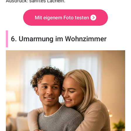
Ausdruck: sanftes Lächeln.
Mit eigenem Foto testen
6. Umarmung im Wohnzimmer