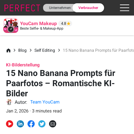
Unternehmen
Verbraucher
YouCam Makeup
4.8
Beste Selfie- & Makeup-App
Blog
Self Editing
15 Nano Banana Prompts für Paarfoto
KI-Bilderstellung
15 Nano Banana Prompts für
Paarfotos – Romantische KI-
Bilder
Autor:
Team YouCam
Jan 2, 2026 · 3 minutes read