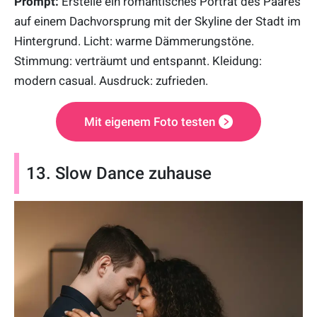
Prompt:
Erstelle ein romantisches Porträt des Paares
auf einem Dachvorsprung mit der Skyline der Stadt im
Hintergrund. Licht: warme Dämmerungstöne.
Stimmung: verträumt und entspannt. Kleidung:
modern casual. Ausdruck: zufrieden.
Mit eigenem Foto testen
13. Slow Dance zuhause