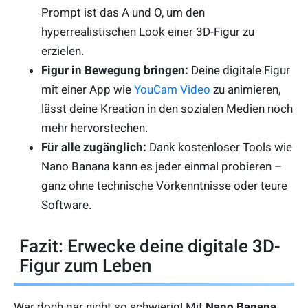
Prompt ist das A und O, um den
hyperrealistischen Look einer 3D-Figur zu
erzielen.
Figur in Bewegung bringen:
Deine digitale Figur
mit einer App wie
YouCam Video
zu animieren,
lässt deine Kreation in den sozialen Medien noch
mehr hervorstechen.
Für alle zugänglich:
Dank kostenloser Tools wie
Nano Banana kann es jeder einmal probieren –
ganz ohne technische Vorkenntnisse oder teure
Software.
Fazit: Erwecke deine digitale 3D-
Figur zum Leben
War doch gar nicht so schwierig! Mit
Nano Banana