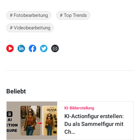
# Fotobearbeitung
# Top Trends
# Videobearbeitung
Beliebt
KI-Bilderstellung
KI-Actionfigur erstellen:
Du als Sammelfigur mit
Ch…