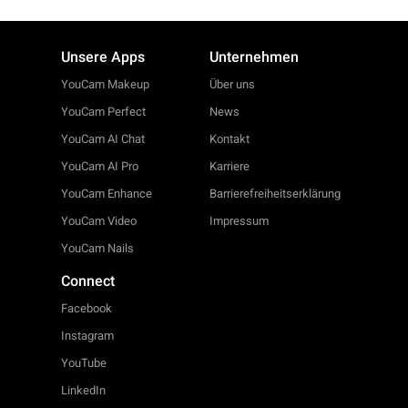
Unsere Apps
Unternehmen
YouCam Makeup
Über uns
YouCam Perfect
News
YouCam AI Chat
Kontakt
YouCam AI Pro
Karriere
YouCam Enhance
Barrierefreiheitserklärung
YouCam Video
Impressum
YouCam Nails
Connect
Facebook
Instagram
YouTube
LinkedIn