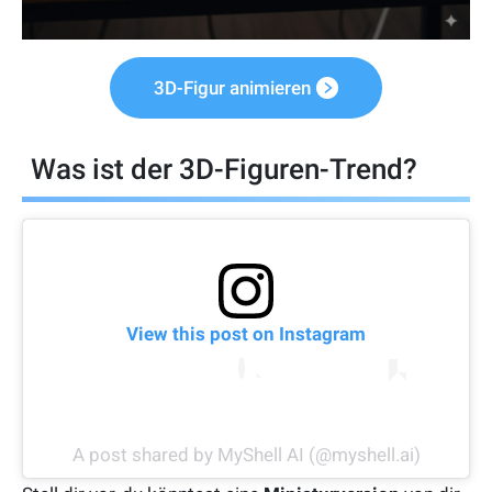
3D-Figur animieren
Was ist der 3D-Figuren-Trend?
View this post on Instagram
A post shared by MyShell AI (@myshell.ai)