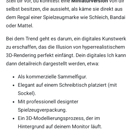
Stell dir vor, du könntest eine
Miniaturversion
von dir
selbst besitzen, die aussieht, als käme sie direkt aus
dem Regal einer Spielzeugmarke wie Schleich, Bandai
oder Mattel.
Bei dem Trend geht es darum, ein digitales Kunstwerk
zu erschaffen, das die Illusion von hyperrealistischem
3D-Rendering perfekt einfängt. Dein digitales Ich kann
dann detailreich dargestellt werden, etwa:
Als kommerzielle Sammelfigur.
Elegant auf einem Schreibtisch platziert (mit
Sockel).
Mit professionell designter
Spielzeugverpackung.
Ein 3D-Modellierungsprozess, der im
Hintergrund auf deinem Monitor läuft.