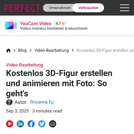
Unternehmen
Verbraucher
YouCam Video
4.7
Videos mühelos bearbeiten & retuschieren
Blog
Video-Bearbeitung
Kostenlos 3D-Figur erstellen un
Video-Bearbeitung
Kostenlos 3D-Figur erstellen
und animieren mit Foto: So
geht's
Autor:
Rosanna Fu
Sep 3, 2025 · 3 minutes read