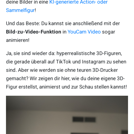
deine Bilder in eine
KI-generierte Action- oder
Sammelfigur
!
Und das Beste: Du kannst sie anschließend mit der
Bild-zu-Video-Funktion
in
YouCam Video
sogar
animieren!
Ja, sie sind wieder da: hyperrealistische 3D-Figuren,
die gerade überall auf TikTok und Instagram zu sehen
sind. Aber wie werden sie ohne teuren 3D-Drucker
gemacht? Wir zeigen dir hier, wie du deine eigene 3D-
Figur erstellst, animierst und zur Schau stellen kannst!