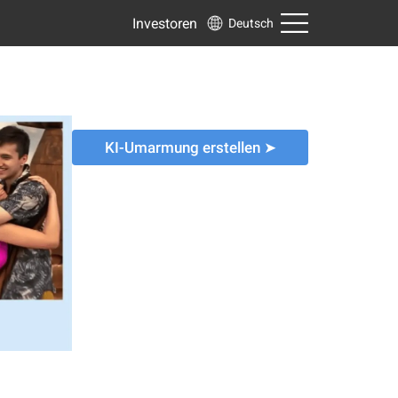
Investoren
Deutsch
KI-Umarmung erstellen ➤