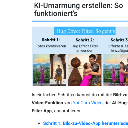
KI-Umarmung erstellen: So
funktioniert's
In einfachen Schritten kannst du mit der
Bild-zu
Video-Funktion
von
YouCam Video
, der
AI-Hug
Filter App,
ausprobieren:
Schritt 1: Bild-zu-Video-App herunterlad