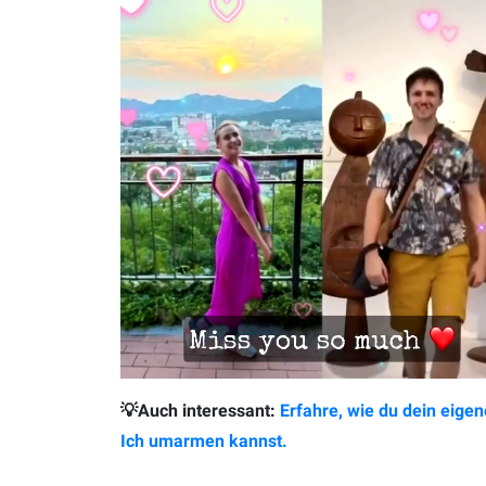
💡Auch interessant:
Erfahre, wie du dein eige
Ich umarmen kannst.