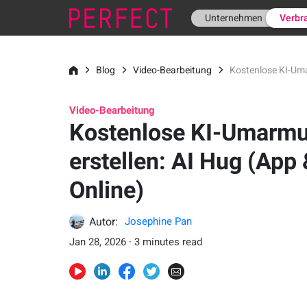
Unternehmen
Verbr
Blog
Video-Bearbeitung
Kostenlose KI-Uma
Video-Bearbeitung
Kostenlose KI-Umarm
erstellen: AI Hug (App 
Online)
Autor:
Josephine Pan
Jan 28, 2026 · 3 minutes read