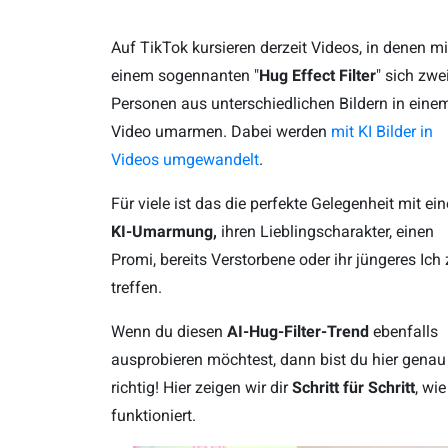
Auf TikTok kursieren derzeit Videos, in denen mi
einem sogennanten "
Hug Effect Filter
" sich zwe
Personen aus unterschiedlichen Bildern in eine
Video umarmen. Dabei werden
mit KI Bilder in
Videos umgewandelt
.
Für viele ist das die perfekte Gelegenheit mit ein
KI-Umarmung,
ihren Lieblingscharakter, einen
Promi, bereits Verstorbene oder ihr jüngeres Ich
treffen.
Wenn du diesen
AI-Hug-Filter-Trend
ebenfalls
ausprobieren möchtest, dann bist du hier genau
richtig! Hier zeigen wir dir
Schritt für Schritt
, wie
funktioniert.