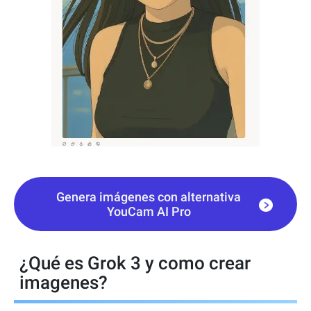
Genera imágenes con alternativa
YouCam AI Pro
¿Qué es Grok 3 y como crear
imagenes?