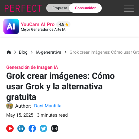
Empresa
Consumidor
YouCam AI Pro
4.8
Mejor Generador de Arte IA
Blog
IA-generativa
Grok crear imágenes: Cómo usar Grok
Generación de Imagen IA
Grok crear imágenes: Cómo
usar Grok y la alternativa
gratuita
Author:
Dani Mantilla
May 15, 2025 · 3 minutes read