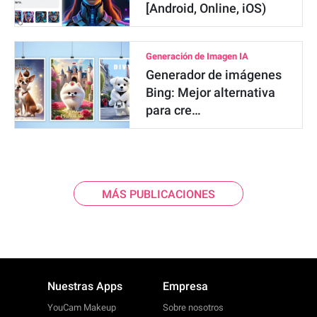
[Android, Online, iOS)
Generación de Imagen IA
Generador de imágenes
Bing: Mejor alternativa
para cre…
MÁS PUBLICACIONES
Nuestras Apps
Empresa
YouCam Makeup
Sobre nosotros