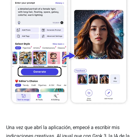
Una vez que abrí la aplicación, empecé a escribir mis
indicaciones creativas. Al igual que con Grok 3, la IA de la