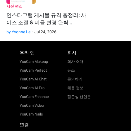
사진 편집
인스타그램 게시물 규격 총정리: 사
이즈 조절 & 비율 변경 완벽…
by
Yvonne Lei
· Jul 24, 2026
우리 앱
회사
YouCam Makeup
회사 소개
YouCam Perfect
뉴스
YouCam AI Chat
문의하기
YouCam AI Pro
채용 정보
YouCam Enhance
접근성 선언문
YouCam Video
YouCam Nails
연결