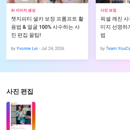
AI 이미지 생성
사진 보정
챗지피티 셀카 보정 프롬프트 활
픽셀 깨진 사
용법 & 얼굴 100% 사수하는 사
미지 선명하게
진 편집 꿀팁!
법
by
Yvonne Lei
· Jul 24, 2026
by
Team YouC
사진 편집