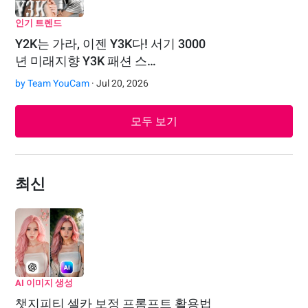
인기 트렌드
Y2K는 가라, 이젠 Y3K다! 서기 3000
년 미래지향 Y3K 패션 스…
by
Team YouCam
· Jul 20, 2026
모두 보기
최신
AI 이미지 생성
챗지피티 셀카 보정 프롬프트 활용법