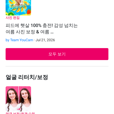
사진 편집
피드에 햇살 100% 충전! 감성 넘치는
여름 사진 보정 & 여름 …
by
Team YouCam
· Jul 21, 2026
모두 보기
얼굴 리터치/보정
얼굴 보정/윤곽 수정