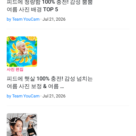
피드에 청량함 100% 충전! 감성 뿜뿜
여름 사진 배경 TOP 5
by
Team YouCam
· Jul 21, 2026
사진 편집
피드에 햇살 100% 충전! 감성 넘치는
여름 사진 보정 & 여름 …
by
Team YouCam
· Jul 21, 2026