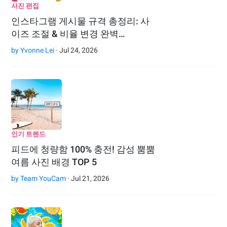
사진 편집
인스타그램 게시물 규격 총정리: 사
이즈 조절 & 비율 변경 완벽…
by
Yvonne Lei
· Jul 24, 2026
인기 트렌드
피드에 청량함 100% 충전! 감성 뿜뿜
여름 사진 배경 TOP 5
by
Team YouCam
· Jul 21, 2026