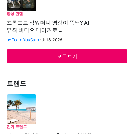
영상 편집
프롬프트 적었더니 영상이 뚝딱? AI
뮤직 비디오 메이커로 …
by
Team YouCam
· Jul 3, 2026
모두 보기
트렌드
인기 트렌드