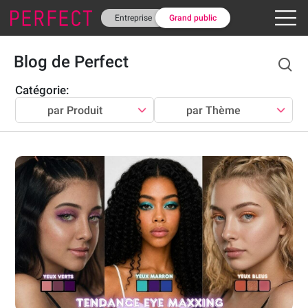
Entreprise
Grand public
Blog de Perfect
Catégorie:
par Produit
par Thème