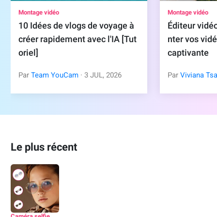
Montage vidéo
Montage vidéo
10 Idées de vlogs de voyage à
Éditeur vid
créer rapidement avec l'IA [Tut
nter vos vid
oriel]
captivante
Par
Team YouCam
· 3 JUL, 2026
Par
Viviana Tsa
Le plus récent
Caméra selfie