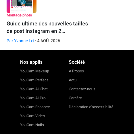
Montage photo
Guide ultime des nouvelles tailles
de post Instagram en 2…
Par
Yvonne Lei
· 4 AOÛ, 2026
Nos applis
Société
YouCam Makeup
À Propos
YouCam Perfect
Actu
YouCam AI Chat
Contactez-nous
YouCam AI Pro
Carrière
YouCam Enhance
Déclaration d'accessibilité
YouCam Video
YouCam Nails