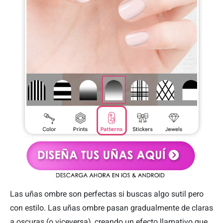
Las uñas ombre son perfectas si buscas algo sutil pero
con estilo. Las uñas ombre pasan gradualmente de claras
a oscuras (o viceversa), creando un efecto llamativo que