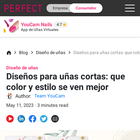
Empresa
Consumidor
YouCam Nails
4.7
App de Uñas Virtuales
Blog
Diseño de uñas
Diseños para uñas cortas: que colo
Diseño de uñas
Diseños para uñas cortas: que
color y estilo se ven mejor
Author:
Team YouCam
May 11, 2023 · 3 minutes read