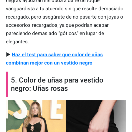
negras ayudarán sin duda a darle un toque
vanguardista a tu atuendo sin que resulte demasiado
recargado, pero asegúrate de no pasarte con joyas o
accesorios recargados, ya que podrían acabar
pareciendo demasiado "góticos" en lugar de
elegantes.
▶
Haz el test para saber que color de uñas
combinan mejor con un vestido negro
5. Color de uñas para vestido
negro: Uñas rosas