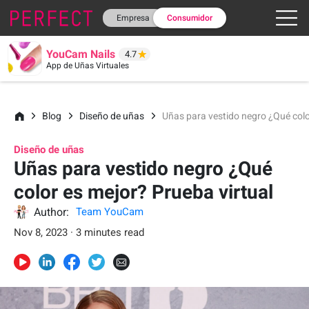
Empresa
Consumidor
YouCam Nails
4.7
App de Uñas Virtuales
Blog
Diseño de uñas
Uñas para vestido negro ¿Qué colo
Diseño de uñas
Uñas para vestido negro ¿Qué
color es mejor? Prueba virtual
Author:
Team YouCam
Nov 8, 2023 · 3 minutes read