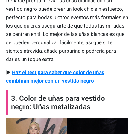
frenarse pronto. Llevar las uñas blancas con un
vestido negro puede crear un look chic sin esfuerzo,
perfecto para bodas u otros eventos más formales en
los que quieras asegurarte de que todas las miradas
se centran en ti. Lo mejor de las uñas blancas es que
se pueden personalizar fácilmente, así que si te
sientes atrevida, añade purpurina o pedrería para
darles un toque extra.
▶
Haz el test para saber que color de uñas
combinan mejor con un vestido negro
3. Color de uñas para vestido
negro: Uñas metalizadas