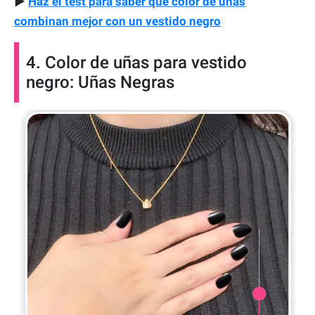
▶
Haz el test para saber que color de uñas
combinan mejor con un vestido negro
4. Color de uñas para vestido
negro: Uñas Negras