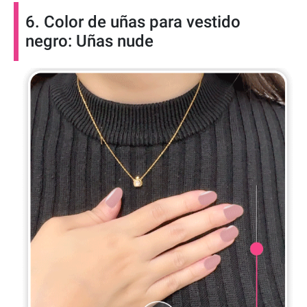
6. Color de uñas para vestido
negro: Uñas nude