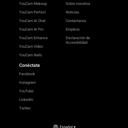
YouCam Makeup
Sobre nosotros
YouCam Perfect
Noticias
YouCam AI Chat
Contáctanos
YouCam AI Pro
Empleos
YouCam Enhance
Declaración de
Accesibilidad
YouCam Video
YouCam Nails
Conéctate
Facebook
Instagram
YouTube
LinkedIn
Twitter
Español