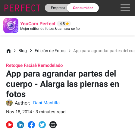
Empresa
Consumidor
YouCam Perfect
4.8
Mejor editor de fotos & camara selfie
Blog
Edición de Fotos
App para agrandar partes del cuer
Retoque Facial/Remodelado
App para agrandar partes del
cuerpo - Alarga las piernas en
fotos
Author:
Dani Mantilla
Nov 18, 2024 · 3 minutes read