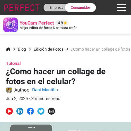
Empresa
Consumidor
YouCam Perfect
4.8
Mejor editor de fotos & camara selfie
Blog
Edición de Fotos
¿Como hacer un collage de fotos e
Tutorial
¿Como hacer un collage de
fotos en el celular?
Author:
Dani Mantilla
Jun 2, 2025 · 3 minutes read