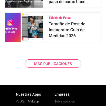
paso de como hace…
Edición de Fotos
Tamaño de Post de
Instagram: Guía de
Medidas 2026
MÁS PUBLICACIONES
Nuestras Apps
Empresa
YouCam Makeup
Sobre nosotros