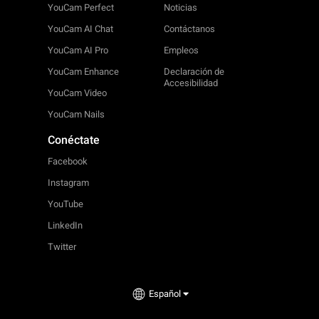
YouCam Perfect
Noticias
YouCam AI Chat
Contáctanos
YouCam AI Pro
Empleos
YouCam Enhance
Declaración de
Accesibilidad
YouCam Video
YouCam Nails
Conéctate
Facebook
Instagram
YouTube
LinkedIn
Twitter
Español