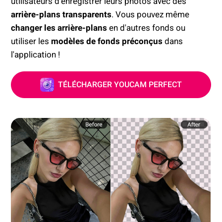
utilisateurs d'enregistrer leurs photos avec des
arrière-plans transparents
. Vous pouvez même
changer les arrière-plans
en d'autres fonds ou
utiliser les
modèles de fonds préconçus
dans
l'application !
TÉLÉCHARGER YOUCAM PERFECT