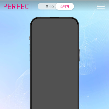
비즈니스
소비자