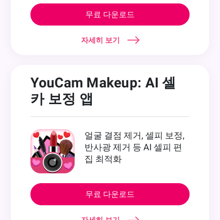
무료 다운로드
자세히 보기
YouCam Makeup: AI 셀
카 보정 앱
얼굴 결점 제거, 셀피 보정,
반사광 제거 등 AI 셀피 편
집 최적화
무료 다운로드