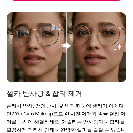
셀카 반사광 & 잡티 제거
플래시 반사, 안경 반사, 빛 번짐 때문에 셀카가 아쉽다
면? YouCam Makeup으로 AI 사진 제거와 얼굴 결점 제
거를 동시에 해결하세요. 거슬리는 반사광이나 잡티를
깔끔하게 정리해 언제나 완벽한 셀피를 즐길 수 있습니