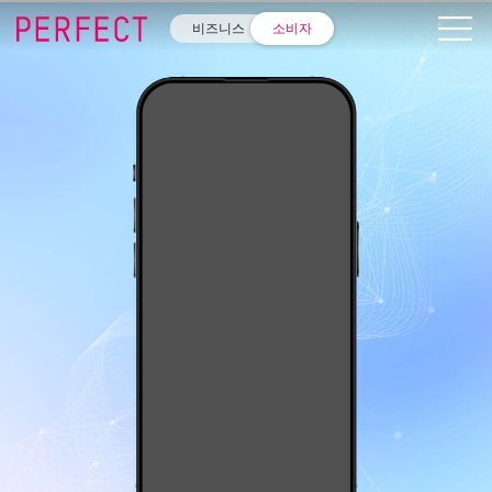
비즈니스
소비자