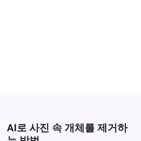
창의적인 이미지 편집 & AI 제거
원하는 비주얼을 만든 후, 마지막으로 원치 않는 사물
이나 인물까지 지우고 싶다면? YouCam AI Pro의 AI 제
거 기능으로 사진에서 이미지 제거, AI 개체 지우기, AI
옷 제거, AI 흔적 지우기까지 한 번에 해결할 수 있습니
다.
YOUCAM AI PRO 다운로드
AI로 사진 속 개체를 제거하
는 방법