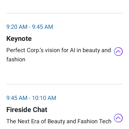
9:20 AM
-
9:45 AM
Keynote
Perfect Corp.’s vision for AI in beauty and
fashion​
9:45 AM
-
10:10 AM
Fireside Chat​
The Next Era of Beauty and Fashion Tech​