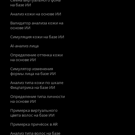
Смена виртуального фона
на базе ИИ
Анализ кожи на основе ИИ
Валидатор анализа кожи на
основе ИИ
Симуляция кожи на базе ИИ
AI‑анализ лица
Определение оттенка кожи
на основе ИИ
Симулятор изменения
формы лица на базе ИИ
Анализ типа кожи по шкале
Фицпатрика на базе ИИ
Определение типа личности
на основе ИИ
Примерка виртуального
цвета волос на базе ИИ
Примерка причёсок в AR
Анализ типа волос на базе