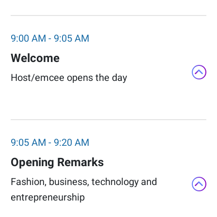
9:00 AM
-
9:05 AM
Welcome
Host/emcee opens the day​
9:05 AM
-
9:20 AM
Opening Remarks​
Fashion, business, technology and
entrepreneurship​