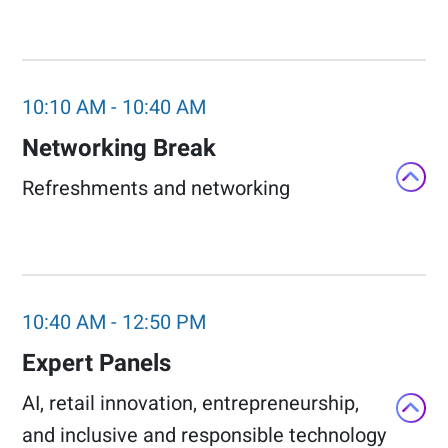
10:10 AM
-
10:40 AM
Networking Break​
Refreshments and networking​
10:40 AM
-
12:50 PM
Expert Panels​
AI, retail innovation, entrepreneurship,
and inclusive and responsible technology​