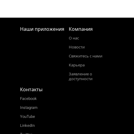
Наши приложения
Компания
О нас
Новости
Свяжитесь с нами
Карьера
Заявление о
доступности
Контакты
Facebook
Instagram
YouTube
LinkedIn