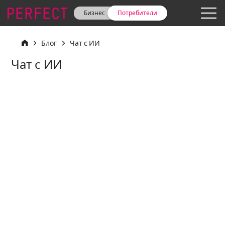
Бизнес
Потребители
Блог
Чат с ИИ
Чат с ИИ