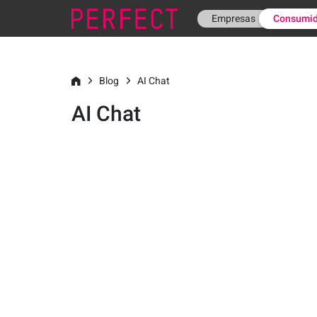
Empresas
Consumid
Blog
AI Chat
AI Chat