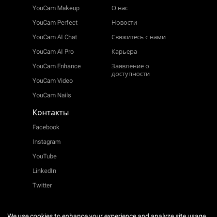
YouCam Makeup
О нас
YouCam Perfect
Новости
YouCam AI Chat
Свяжитесь с нами
YouCam AI Pro
Карьера
YouCam Enhance
Заявление о
доступности
YouCam Video
YouCam Nails
Контакты
Facebook
Instagram
YouTube
LinkedIn
Twitter
We use cookies to enhance your experience and analyze site usage.