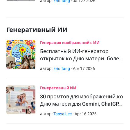
автор:
Eric Tang
·
Jan
27
2026
Генеративный ИИ
Генерация изображений с ИИ
Бесплатный ИИ‑генератор
открыток ко Дню матери: боле…
автор:
Eric Tang
·
Apr
17
2026
Генеративный ИИ
30 промтов для изображений ко
Дню матери для Gemini, ChatGP…
автор:
Tanya Lee
·
Apr
16
2026