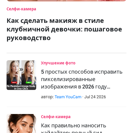
Селфи-камера
Как сделать макияж в стиле
клубничной девочки: пошаговое
руководство
Улучшение фото
5 простых способов исправить
пикселизированные
изображения в 2026 году
[руководство для новичков]
автор:
Team YouCam
·
Jul
24
2026
Селфи-камера
Как правильно наносить
хайлайтер: полный гид