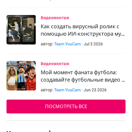
Видеомонтаж
Как создать вирусный ролик с
помощью ИИ-конструктора му…
автор:
Team YouCam
·
Jul
3
2026
Видеомонтаж
Мой момент фаната футбола:
создавайте футбольные видео …
автор:
Team YouCam
·
Jun
23
2026
ПОСМОТРЕТЬ ВСЕ