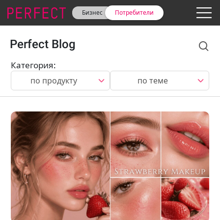
Бизнес
Потребители
Perfect Blog
Категория
:
по продукту
по теме