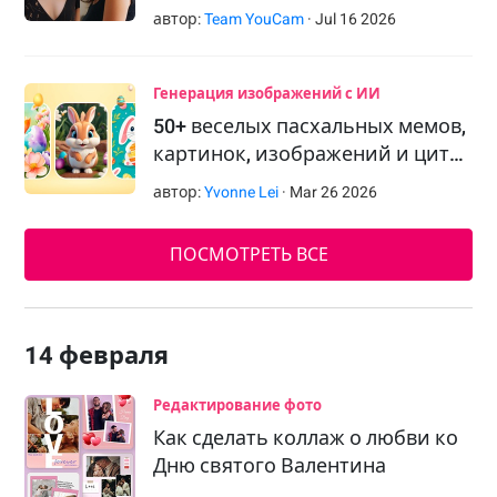
автор:
Team YouCam
·
Jul
16
2026
Генерация изображений с ИИ
50+ веселых пасхальных мемов,
картинок, изображений и цит…
автор:
Yvonne Lei
·
Mar
26
2026
ПОСМОТРЕТЬ ВСЕ
14 февраля
Редактирование фото
Как сделать коллаж о любви ко
Дню святого Валентина