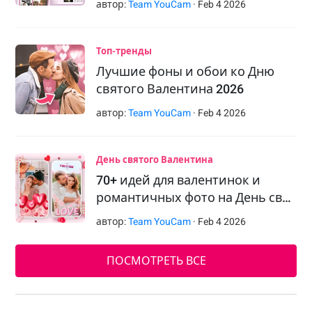
автор:
Team YouCam
·
Feb
4
2026
Топ-тренды
Лучшие фоны и обои ко Дню
святого Валентина 2026
автор:
Team YouCam
·
Feb
4
2026
День святого Валентина
70+ идей для валентинок и
романтичных фото на День св…
автор:
Team YouCam
·
Feb
4
2026
ПОСМОТРЕТЬ ВСЕ