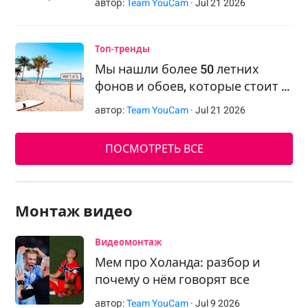
автор:
Team YouCam
·
Jul
21
2026
Топ-тренды
Мы нашли более 50 летних
фонов и обоев, которые стоит …
автор:
Team YouCam
·
Jul
21
2026
ПОСМОТРЕТЬ ВСЕ
Монтаж видео
Видеомонтаж
Мем про Холанда: разбор и
почему о нём говорят все
автор:
Team YouCam
·
Jul
9
2026