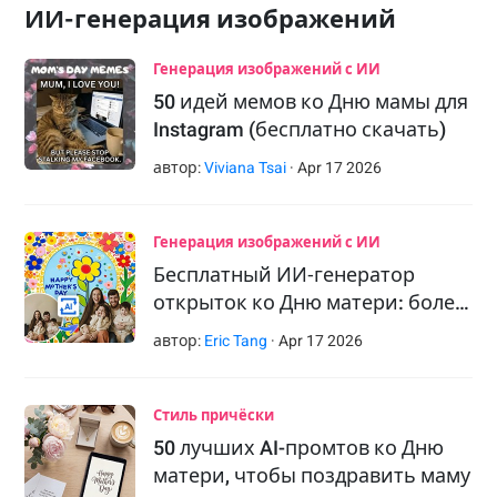
ИИ-генерация изображений
Генерация изображений с ИИ
50 идей мемов ко Дню мамы для
Instagram (бесплатно скачать)
автор:
Viviana Tsai
·
Apr
17
2026
Генерация изображений с ИИ
Бесплатный ИИ‑генератор
открыток ко Дню матери: боле…
автор:
Eric Tang
·
Apr
17
2026
Стиль причёски
50 лучших AI-промтов ко Дню
матери, чтобы поздравить маму