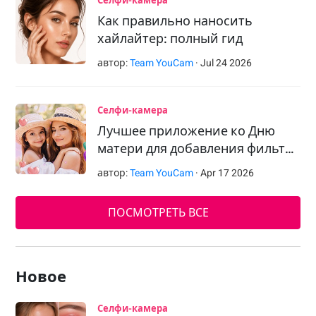
Селфи-камера
Как правильно наносить
хайлайтер: полный гид
автор:
Team YouCam
·
Jul
24
2026
Селфи-камера
Лучшее приложение ко Дню
матери для добавления фильт…
автор:
Team YouCam
·
Apr
17
2026
ПОСМОТРЕТЬ ВСЕ
Новое
Селфи-камера