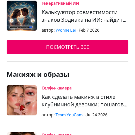
Генеративный ИИ
Калькулятор совместимости
знаков Зодиака на ИИ: найдит…
автор:
Yvonne Lei
·
Feb
7
2026
ПОСМОТРЕТЬ ВСЕ
Макияж и образы
Селфи-камера
Как сделать макияж в стиле
клубничной девочки: пошагов…
автор:
Team YouCam
·
Jul
24
2026