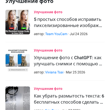
Улучшение фото
Улучшение фото
5 простых способов исправить
пикселизированные изображ…
автор:
Team YouCam
·
Jul
24
2026
Улучшение фото
Улучшение фото с ChatGPT: как
улучшать снимки с помощью …
автор:
Viviana Tsai
·
Mar
25
2026
Улучшение фото
Как убрать размытость текста: 6
бесплатных способов сделать …