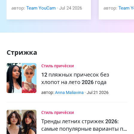
автор:
Team YouCam
·
Jul
24
2026
автор:
Team 
Стрижка
Стиль причёски
12 пляжных причесок без
хлопот на лето 2026 года
автор:
Anna Maliavina
·
Jul
21
2026
Стиль причёски
Тренды летних стрижек 2026:
самые популярные варианты п…