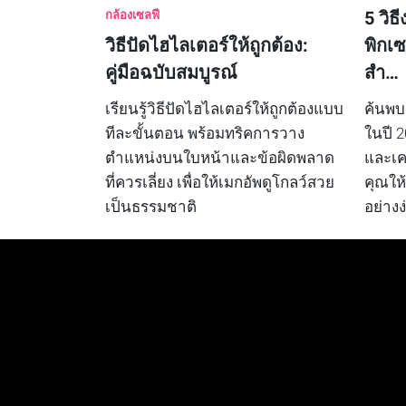
5 วิธ
กล้องเซลฟี
วิธีปัดไฮไลเตอร์ให้ถูกต้อง:
พิกเซ
คู่มือฉบับสมบูรณ์
สำ…
เรียนรู้วิธีปัดไฮไลเตอร์ให้ถูกต้องแบบ
ค้นพบ
ทีละขั้นตอน พร้อมทริคการวาง
ในปี 
ตำแหน่งบนใบหน้าและข้อผิดพลาด
และเคร
ที่ควรเลี่ยง เพื่อให้เมกอัพดูโกลว์สวย
คุณให้
เป็นธรรมชาติ
อย่าง