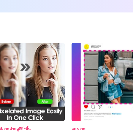
ภาพถ่ายดูดียิ่งขึ้น
แต่งภาพ