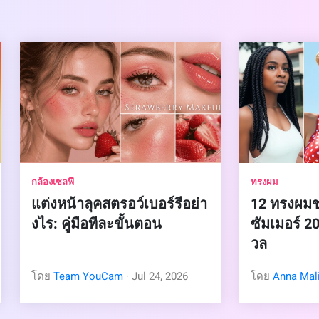
กล้องเซลฟี
ทรงผม
แต่งหน้าลุคสตรอว์เบอร์รีอย่า
12 ทรงผมช
งไร: คู่มือทีละขั้นตอน
ซัมเมอร์ 2
วล
โดย
Team YouCam
· Jul 24, 2026
โดย
Anna Mal