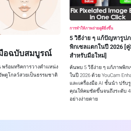
การทำให้ภาพถ่ายดูดียิ่งขึ้น
5 วิธีง่าย ๆ แก้ปัญหารูป
พิกเซลแตกในปี 2026 [คู่
ู่มือฉบับสมบูรณ์
สำหรับมือใหม่]
ตอน พร้อมทริคการวางตำแหน่ง
ค้นพบ 5 วิธีง่าย ๆ แก้ภาพพิ
กอัพดูโกลว์สวยเป็นธรรมชาติ
ในปี 2026 ด้วย YouCam Enh
และเครื่องมือ AI ชั้นนำ ปรับ
คุณให้คมชัดขึ้นจนถึงระดับ 4
อย่างง่ายดาย