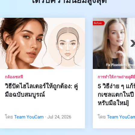
ได้รับความนิยมสูงสุด
กล้องเซลฟี
การทำให้ภาพถ่ายดูดียิ่
วิธีปัดไฮไลเตอร์ให้ถูกต้อง: คู่
5 วิธีง่าย ๆ แ
มือฉบับสมบูรณ์
กเซลแตกในปี 2
หรับมือใหม่]
โดย
Team YouCam
· Jul 24, 2026
โดย
Team YouCa