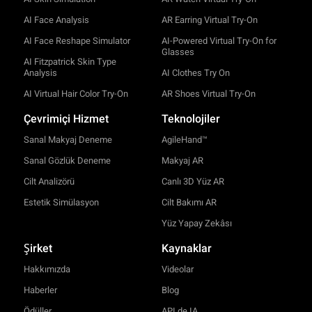
AI Face Analysis
AR Earring Virtual Try-On
AI Face Reshape Simulator
AI-Powered Virtual Try-On for
Glasses
AI Fitzpatrick Skin Type
Analysis
AI Clothes Try On
AI Virtual Hair Color Try-On
AR Shoes Virtual Try-On
Çevrimiçi Hizmet
Teknolojiler
Sanal Makyaj Deneme
AgileHand™
Sanal Gözlük Deneme
Makyaj AR
Cilt Analizörü
Canlı 3D Yüz AR
Estetik Simülasyon
Cilt Bakımı AR
Yüz Yapay Zekâsı
Şirket
Kaynaklar
Hakkımızda
Videolar
Haberler
Blog
Ödüller
API de IA