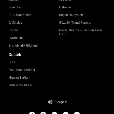
Bize Ulaşın
Haberler
ESG Taahhütleri
Başarı Hikayeleri
İş Ortakları
Güzellik Trend Raporu
Kariyer
Global Beauty & Fashion Tech
Forum
Uyumluluk
Erişilebilirlik Bildirimi
Destek
SSS
Doküman Merkezi
Hizmet Şartları
Gizlilik Politikası
TRY-ON
Türkçe