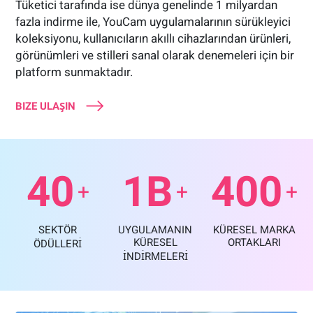
Tüketici tarafında ise dünya genelinde 1 milyardan
fazla indirme ile, YouCam uygulamalarının sürükleyici
koleksiyonu, kullanıcıların akıllı cihazlarından ürünleri,
görünümleri ve stilleri sanal olarak denemeleri için bir
platform sunmaktadır.
BIZE ULAŞIN
40
1B
400
+
+
+
SEKTÖR
UYGULAMANIN
KÜRESEL MARKA
KÜRESEL
ORTAKLARI
ÖDÜLLERİ
İNDİRMELERİ