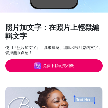
照片加文字：在照片上輕鬆編
輯文字
使用「照片加文字」工具來撰寫、編輯和設計您的文字，
發揮無限創意！
免費下載玩美相機