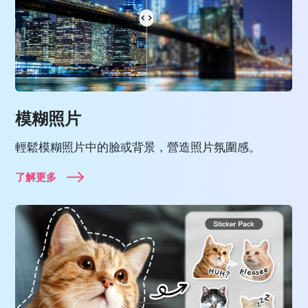
模糊照片
輕鬆模糊照片中的臉或背景，營造照片氛圍感。
了解更多