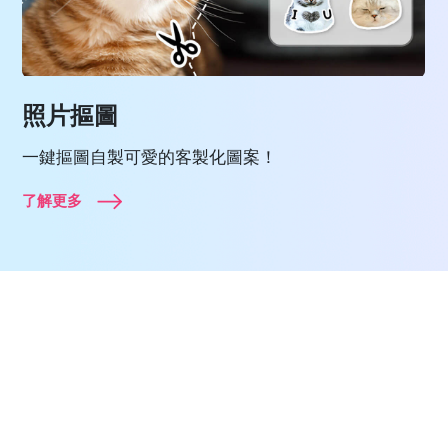
照片摳圖
一鍵摳圖自製可愛的客製化圖案！
了解更多