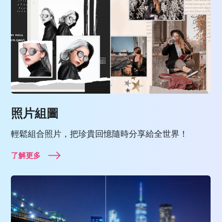
照片組圖
輕鬆組合照片，把珍貴回憶隨時分享給全世界！
了解更多