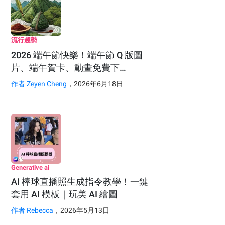
流行趨勢
2026 端午節快樂！端午節 Q 版圖
片、端午賀卡、動畫免費下…
作者
Zeyen Cheng
，2026年6月18日
Generative ai
AI 棒球直播照生成指令教學！一鍵
套用 AI 模板｜玩美 AI 繪圖
作者
Rebecca
，2026年5月13日