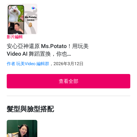
影片編輯
安心亞神還原 Ms.Potato！用玩美
Video AI 舞蹈置換，你也…
作者
玩美Video 編輯群
，2026年3月12日
查看全部
髮型與臉型搭配