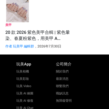
美甲
20 款 2026 紫色美甲合輯 | 紫色暈
染、春夏粉紫色，用美甲 A…
作者
玩美甲 編輯群
，2026年7月30日
玩美App
公司簡介
玩美相機
關於我們
玩美彩妝
最新消息
玩美 Video
聯繫我們
玩美 AI 繪圖
職缺訊息
玩美 AI 修復
無障礙聲明
玩美 AI Chat