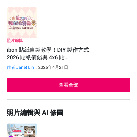
照片編輯
ibon 貼紙自製教學！DIY 製作方式、
2026 貼紙價錢與 4x6 貼…
作者
Janet Lin
，2026年4月21日
查看全部
照片編輯與 AI 修圖