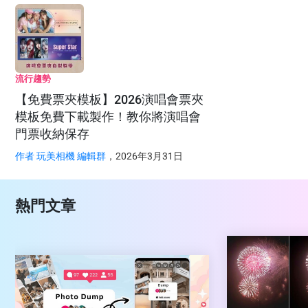
流行趨勢
【免費票夾模板】2026演唱會票夾
模板免費下載製作！教你將演唱會
門票收納保存
作者
玩美相機 編輯群
，2026年3月31日
熱門文章