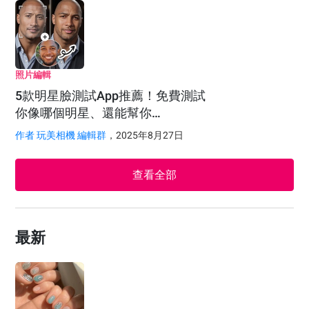
照片編輯
5款明星臉測試App推薦！免費測試
你像哪個明星、還能幫你…
作者
玩美相機 編輯群
，2025年8月27日
查看全部
最新