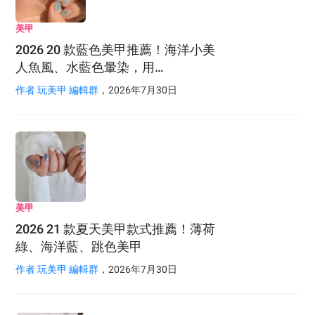
美甲
2026 20 款藍色美甲推薦！海洋小美
人魚風、水藍色暈染，用…
作者
玩美甲 編輯群
，2026年7月30日
美甲
2026 21 款夏天美甲款式推薦！薄荷
綠、海洋藍、跳色美甲
作者
玩美甲 編輯群
，2026年7月30日