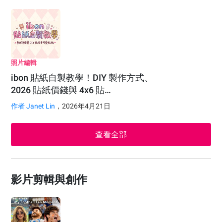
照片編輯
ibon 貼紙自製教學！DIY 製作方式、
2026 貼紙價錢與 4x6 貼…
作者
Janet Lin
，2026年4月21日
查看全部
影片剪輯與創作