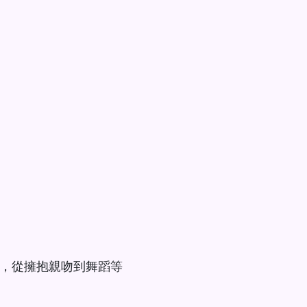
，從擁抱親吻到舞蹈等