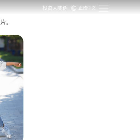
投資人關係
正體中文
影片。