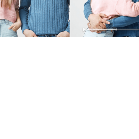
片自動生成影片
要任何技巧，套用預設的影片範本，即可生成你想要的