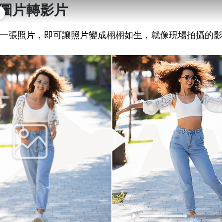
I 圖片轉影片
一張照片，即可讓照片變成栩栩如生，就像現場拍攝的