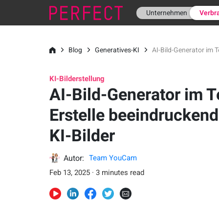
Unternehmen
Verbr
Blog
Generatives-KI
AI-Bild-Generator im T
KI-Bilderstellung
AI-Bild-Generator im T
Erstelle beeindrucken
KI-Bilder
Autor:
Team YouCam
Feb 13, 2025 · 3 minutes read