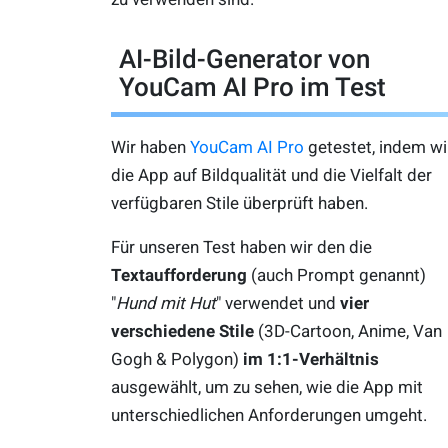
AI-Bild-Generator von
YouCam AI Pro im Test
Wir haben
YouCam AI Pro
getestet, indem wi
die App auf Bildqualität und die Vielfalt der
verfügbaren Stile überprüft haben.
Für unseren Test haben wir den die
Textaufforderung
(auch Prompt genannt)
"
Hund mit Hut
" verwendet und
vier
verschiedene Stile
(3D-Cartoon, Anime, Van
Gogh & Polygon)
im 1:1-Verhältnis
ausgewählt, um zu sehen, wie die App mit
unterschiedlichen Anforderungen umgeht.