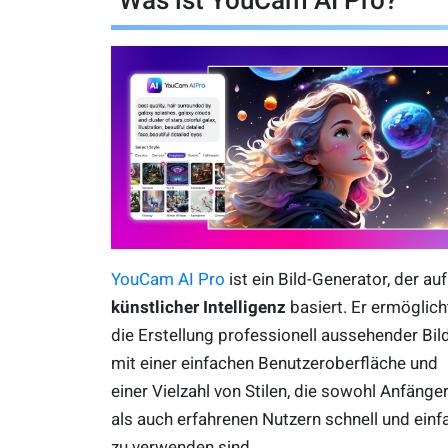
Was ist YouCam AI Pro?
YouCam AI Pro
ist ein Bild-Generator, der auf
künstlicher Intelligenz
basiert. Er ermöglich
die Erstellung professionell aussehender Bil
mit einer einfachen Benutzeroberfläche und
einer Vielzahl von Stilen, die sowohl Anfänge
als auch erfahrenen Nutzern schnell und einf
zu verwenden sind.