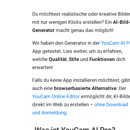
Du möchtest realistische oder kreative Bilde
mit nur wenigen Klicks erstellen? Ein
AI-Bild
Generator
macht genau das möglich!
Wir haben den Generator in der
YouCam AI P
App getestet. Lies weiter, um zu erfahren,
welche
Qualität
,
Stile
und
Funktionen
dich
erwarten!
Falls du keine App installieren möchtest, gibt
auch eine
browserbasierte Alternative
: Der
YouCam Online Editor
ermöglicht dir, KI-Bild
direkt im Web zu erstellen –
ohne Download
und Anmeldung
.