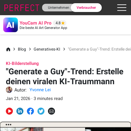
Unternehmen
Verbraucher
YouCam AI Pro
4.8
Die beste AI Art Generator App
Blog
Generatives-KI
"Generate a Guy"-Trend: Erstelle d
KI-Bilderstellung
"Generate a Guy"-Trend: Erstelle
deinen viralen KI-Traummann
Autor:
Yvonne Lei
Jan 21, 2026 · 3 minutes read