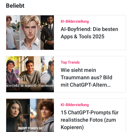
Beliebt
KI-Bilderstellung
AI-Boyfriend: Die besten
Apps & Tools 2025
Top Trends
Wie sieht mein
Traummann aus? Bild
mit ChatGPT-Altern…
KI-Bilderstellung
15 ChatGPT-Prompts für
realistische Fotos (zum
Kopieren)