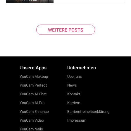
WEITERE POSTS
Unsere Apps
Unternehmen
YouCam Makeup
Über uns
YouCam Perfect
News
YouCam AI Chat
Kontakt
YouCam AI Pro
Karriere
YouCam Enhance
Barrierefreiheitserklärung
YouCam Video
Impressum
YouCam Nails