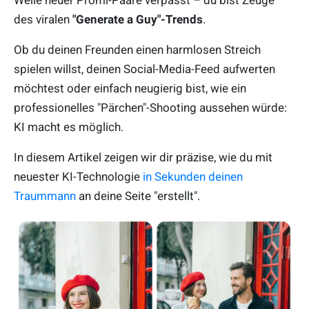
Welle neuer Promi-Paare verpasst – du bist Zeuge
des viralen
"Generate a Guy"-Trends
.
Ob du deinen Freunden einen harmlosen Streich
spielen willst, deinen Social-Media-Feed aufwerten
möchtest oder einfach neugierig bist, wie ein
professionelles "Pärchen"-Shooting aussehen würde:
KI macht es möglich.
In diesem Artikel zeigen wir dir präzise, wie du mit
neuester KI-Technologie
in Sekunden deinen
Traummann
an deine Seite "erstellt".