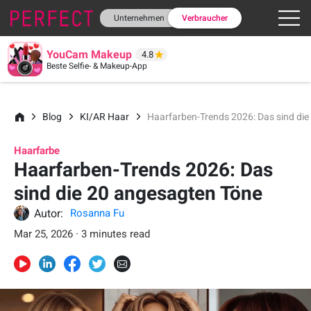
Unternehmen
Verbraucher
YouCam Makeup
4.8
Beste Selfie- & Makeup-App
Blog
KI/AR Haar
Haarfarben-Trends 2026: Das sind di
Haarfarbe
Haarfarben-Trends 2026: Das
sind die 20 angesagten Töne
Autor:
Rosanna Fu
Mar 25, 2026 · 3 minutes read