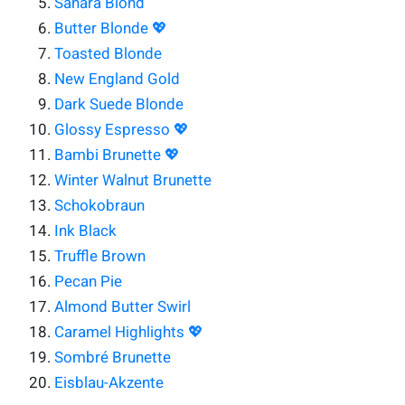
Sahara Blond
Butter Blonde 💖
Toasted Blonde
New England Gold
Dark Suede Blonde
Glossy Espresso 💖
Bambi Brunette 💖
Winter Walnut Brunette
Schokobraun
Ink Black
Truffle Brown
Pecan Pie
Almond Butter Swirl
Caramel Highlights 💖
Sombré Brunette
Eisblau-Akzente