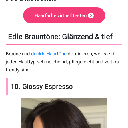
Haarfarbe virtuell testen
Edle Brauntöne: Glänzend & tief
Braune und
dunkle Haartöne
dominieren, weil sie für
jeden Hauttyp schmeichelnd, pflegeleicht und zeitlos
trendy sind:
10. Glossy Espresso